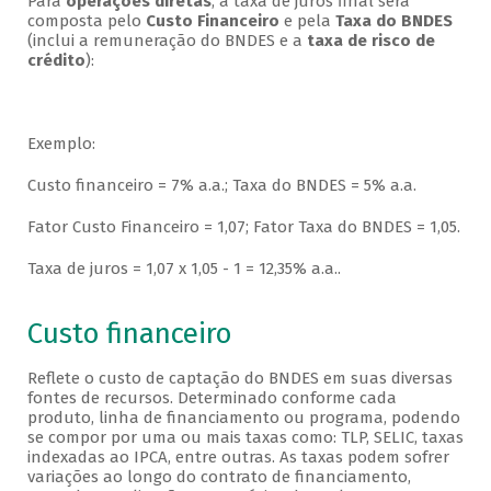
Para
operações diretas
, a taxa de juros final será
composta pelo
Custo Financeiro
e pela
Taxa do BNDES
(inclui a remuneração do BNDES e a
taxa de risco de
crédito
):
Exemplo:
Custo financeiro = 7% a.a.; Taxa do BNDES = 5% a.a.
Fator Custo Financeiro = 1,07; Fator Taxa do BNDES = 1,05.
Taxa de juros = 1,07 x 1,05 - 1 = 12,35% a.a..
Custo financeiro
Reflete o custo de captação do BNDES em suas diversas
fontes de recursos. Determinado conforme cada
produto, linha de financiamento ou programa, podendo
se compor por uma ou mais taxas como: TLP, SELIC, taxas
indexadas ao IPCA, entre outras. As taxas podem sofrer
variações ao longo do contrato de financiamento,