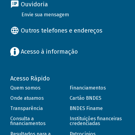
Ouvidoria
Envie sua mensagem
Outros telefones e endereços
Acesso à informação
Acesso Rápido
Quem somos
Financiamentos
Onde atuamos
Cartão BNDES
Transparência
BNDES Finame
Consulta a
Instituições financeiras
financiamentos
credenciadas
Resultados para a
Patrocínios