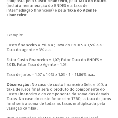
composta pelo
Custo Financeiro
, pela
Taxa do BNDES
(inclui a remuneração do BNDES e a taxa de
intermediação financeira) e pela
Taxa do Agente
Financeiro
:
Exemplo:
Custo financeiro = 7% a.a.; Taxa do BNDES = 1,5% a.a.;
Taxa do agente = 3% a.a..
Fator Custo Financeiro = 1,07; Fator Taxa do BNDES =
1,015; Fator Taxa do Agente = 1,03.
Taxa de juros = 1,07 x 1,015 x 1,03 - 1 = 11,86% a.a..
Observação:
No caso de custo financeiro Selic e LCD, a
taxa de juros final será o produto do componente do
Custo Financeiro e do componente da soma das demais
Taxas. No caso do custo financeiro TFBD, a taxa de juros
final será a soma de todas as taxas multiplicada pela
variação cambial.