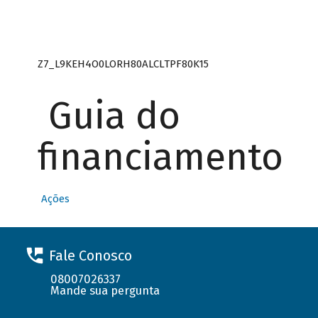
Z7_L9KEH4O0LORH80ALCLTPF80K15
Guia do
financiamento
Ações
Fale Conosco
08007026337
Mande sua pergunta