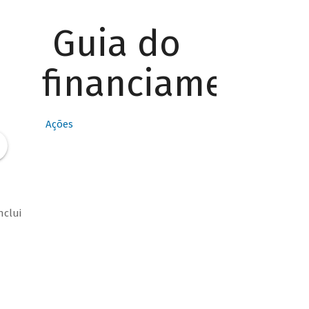
Guia do
financiamento
Ações
nclui