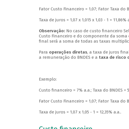
Fator Custo Financeiro = 1,07; Fator Taxa do B
Taxa de juros = 1,07 x 1,015 x 1,03 - 1 = 11,86% a
Observação:
No caso de custo financeiro Sel
Custo Financeiro e do componente da soma d
final será a soma de todas as taxas multipli
Para
operações diretas
, a taxa de juros fi
a remuneração do BNDES e a
taxa de risco 
Exemplo:
Custo financeiro = 7% a.a.; Taxa do BNDES = 5
Fator Custo Financeiro = 1,07; Fator Taxa do B
Taxa de juros = 1,07 x 1,05 - 1 = 12,35% a.a..