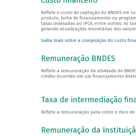
Custo financeiro
Reflete o custo de captação do BNDES em su
produto, linha de financiamento ou program
taxas indexadas ao IPCA, entre outras. As t
gerando atualizações monetárias dos valore
Saiba mais sobre a composição do custo fin
Remuneração BNDES
Reflete a remuneração da atividade do BNDES,
crédito incorrido em um financiamento diret
Taxa de intermediação fin
Reflete a remuneração para cobrir o risco de 
Remuneração da Instituiçã