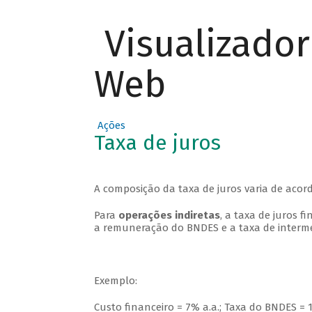
Visualizado
Web
Ações
Taxa de juros
A composição da taxa de juros varia de aco
Para
operações indiretas
, a taxa de juros 
a remuneração do BNDES e a taxa de interme
Exemplo:
Custo financeiro = 7% a.a.; Taxa do BNDES = 1