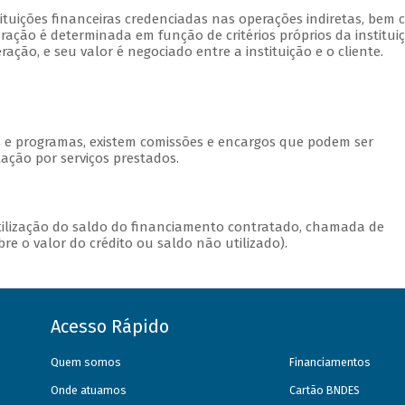
stituições financeiras credenciadas nas operações indiretas, bem
ação é determinada em função de critérios próprios da institui
ção, e seu valor é negociado entre a instituição e o cliente.
s e programas, existem comissões e encargos que podem ser
ação por serviços prestados.
utilização do saldo do financiamento contratado, chamada de
e o valor do crédito ou saldo não utilizado).
Acesso Rápido
Quem somos
Financiamentos
Onde atuamos
Cartão BNDES