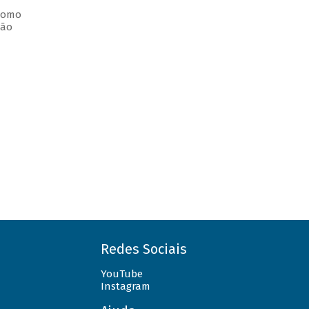
 como
ção
Redes Sociais
YouTube
Instagram