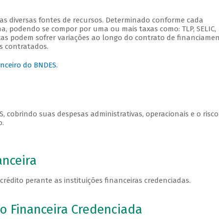
as diversas fontes de recursos. Determinado conforme cada
a, podendo se compor por uma ou mais taxas como: TLP, SELIC,
axas podem sofrer variações ao longo do contrato de financiamen
s contratados.
anceiro do BNDES.
 cobrindo suas despesas administrativas, operacionais e o risco
o.
anceira
crédito perante as instituições financeiras credenciadas.
o Financeira Credenciada