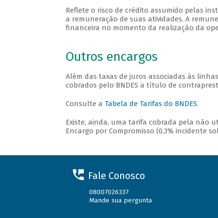
Reflete o risco de crédito assumido pelas in
a remuneração de suas atividades. A remuner
financeira no momento da realização da opera
Outros encargos
Além das taxas de juros associadas às linha
cobrados pelo BNDES a título de contraprest
Consulte a
Tabela de Tarifas do BNDES
.
Existe, ainda, uma tarifa cobrada pela não 
Encargo por Compromisso (0,3% incidente sobr
Fale Conosco
08007026337
Mande sua pergunta