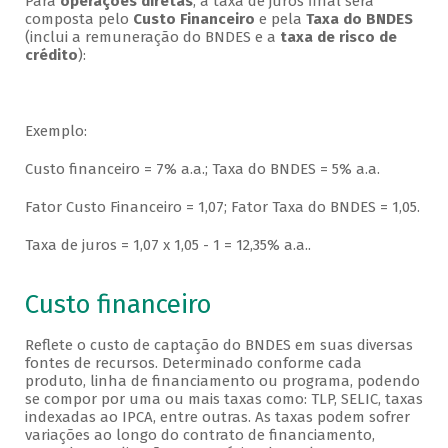
Para
operações diretas
, a taxa de juros final será
composta pelo
Custo Financeiro
e pela
Taxa do BNDES
(inclui a remuneração do BNDES e a
taxa de risco de
crédito
):
Exemplo:
Custo financeiro = 7% a.a.; Taxa do BNDES = 5% a.a.
Fator Custo Financeiro = 1,07; Fator Taxa do BNDES = 1,05.
Taxa de juros = 1,07 x 1,05 - 1 = 12,35% a.a..
Custo financeiro
Reflete o custo de captação do BNDES em suas diversas
fontes de recursos. Determinado conforme cada
produto, linha de financiamento ou programa, podendo
se compor por uma ou mais taxas como: TLP, SELIC, taxas
indexadas ao IPCA, entre outras. As taxas podem sofrer
variações ao longo do contrato de financiamento,