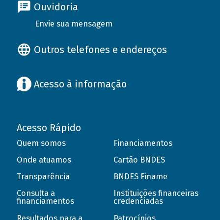
Ouvidoria
Envie sua mensagem
Outros telefones e endereços
Acesso à informação
Acesso Rápido
Quem somos
Financiamentos
Onde atuamos
Cartão BNDES
Transparência
BNDES Finame
Consulta a
Instituições financeiras
financiamentos
credenciadas
Resultados para a
Patrocínios