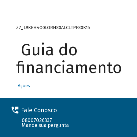
Z7_L9KEH4O0LORH80ALCLTPF80K15
Guia do
financiamento
Ações
Fale Conosco
08007026337
Mande sua pergunta