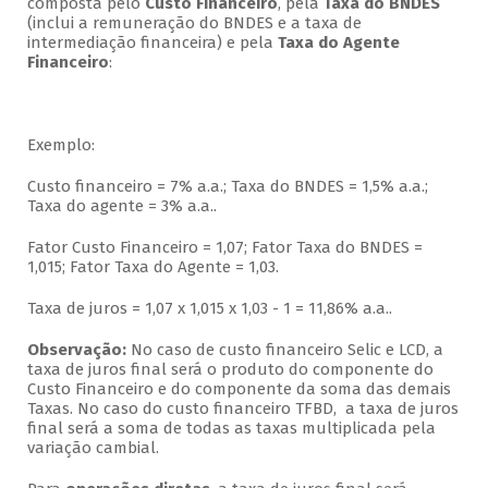
composta pelo
Custo Financeiro
, pela
Taxa do BNDES
(inclui a remuneração do BNDES e a taxa de
intermediação financeira) e pela
Taxa do Agente
Financeiro
:
Exemplo:
Custo financeiro = 7% a.a.; Taxa do BNDES = 1,5% a.a.;
Taxa do agente = 3% a.a..
Fator Custo Financeiro = 1,07; Fator Taxa do BNDES =
1,015; Fator Taxa do Agente = 1,03.
Taxa de juros = 1,07 x 1,015 x 1,03 - 1 = 11,86% a.a..
Observação:
No caso de custo financeiro Selic e LCD, a
taxa de juros final será o produto do componente do
Custo Financeiro e do componente da soma das demais
Taxas. No caso do custo financeiro TFBD, a taxa de juros
final será a soma de todas as taxas multiplicada pela
variação cambial.