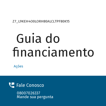
Z7_L9KEH4O0LORH80ALCLTPF80K15
Guia do
financiamento
Ações
Fale Conosco
08007026337
Mande sua pergunta