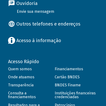
Ouvidoria
Envie sua mensagem
Outros telefones e endereços
Acesso à informação
Acesso Rápido
Quem somos
Financiamentos
Onde atuamos
Cartão BNDES
Transparência
BNDES Finame
Consulta a
Instituições financeiras
financiamentos
credenciadas
Resultados para a
Patrocínios