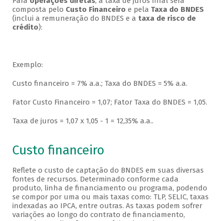
Para
operações diretas
, a taxa de juros final será
composta pelo
Custo Financeiro
e pela
Taxa do BNDES
(inclui a remuneração do BNDES e a
taxa de risco de
crédito
):
Exemplo:
Custo financeiro = 7% a.a.; Taxa do BNDES = 5% a.a.
Fator Custo Financeiro = 1,07; Fator Taxa do BNDES = 1,05.
Taxa de juros = 1,07 x 1,05 - 1 = 12,35% a.a..
Custo financeiro
Reflete o custo de captação do BNDES em suas diversas
fontes de recursos. Determinado conforme cada
produto, linha de financiamento ou programa, podendo
se compor por uma ou mais taxas como: TLP, SELIC, taxas
indexadas ao IPCA, entre outras. As taxas podem sofrer
variações ao longo do contrato de financiamento,