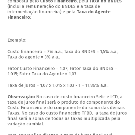
composta pelo
Custo Financeiro
, pela
Taxa do BNDES
(inclui a remuneração do BNDES e a taxa de
intermediação financeira) e pela
Taxa do Agente
Financeiro
:
Exemplo:
Custo financeiro = 7% a.a.; Taxa do BNDES = 1,5% a.a.;
Taxa do agente = 3% a.a..
Fator Custo Financeiro = 1,07; Fator Taxa do BNDES =
1,015; Fator Taxa do Agente = 1,03.
Taxa de juros = 1,07 x 1,015 x 1,03 - 1 = 11,86% a.a..
Observação:
No caso de custo financeiro Selic e LCD, a
taxa de juros final será o produto do componente do
Custo Financeiro e do componente da soma das demais
Taxas. No caso do custo financeiro TFBD, a taxa de juros
final será a soma de todas as taxas multiplicada pela
variação cambial.