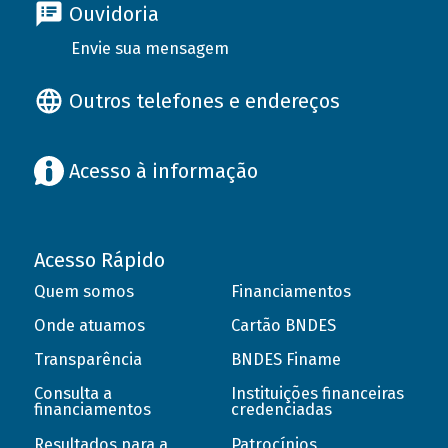
Ouvidoria
Envie sua mensagem
Outros telefones e endereços
Acesso à informação
Acesso Rápido
Quem somos
Financiamentos
Onde atuamos
Cartão BNDES
Transparência
BNDES Finame
Consulta a
Instituições financeiras
financiamentos
credenciadas
Resultados para a
Patrocínios