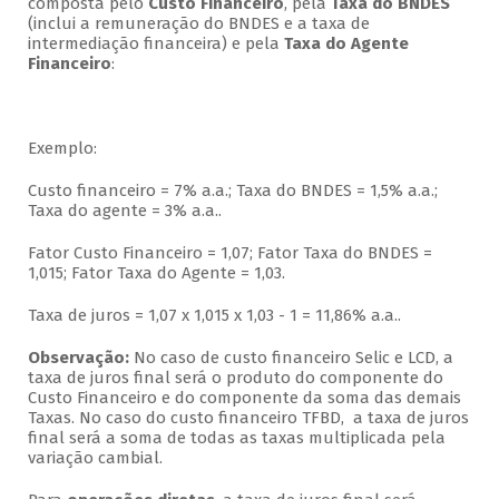
composta pelo
Custo Financeiro
, pela
Taxa do BNDES
(inclui a remuneração do BNDES e a taxa de
intermediação financeira) e pela
Taxa do Agente
Financeiro
:
Exemplo:
Custo financeiro = 7% a.a.; Taxa do BNDES = 1,5% a.a.;
Taxa do agente = 3% a.a..
Fator Custo Financeiro = 1,07; Fator Taxa do BNDES =
1,015; Fator Taxa do Agente = 1,03.
Taxa de juros = 1,07 x 1,015 x 1,03 - 1 = 11,86% a.a..
Observação:
No caso de custo financeiro Selic e LCD, a
taxa de juros final será o produto do componente do
Custo Financeiro e do componente da soma das demais
Taxas. No caso do custo financeiro TFBD, a taxa de juros
final será a soma de todas as taxas multiplicada pela
variação cambial.