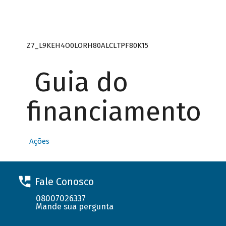
Z7_L9KEH4O0LORH80ALCLTPF80K15
Guia do
financiamento
Ações
Fale Conosco
08007026337
Mande sua pergunta