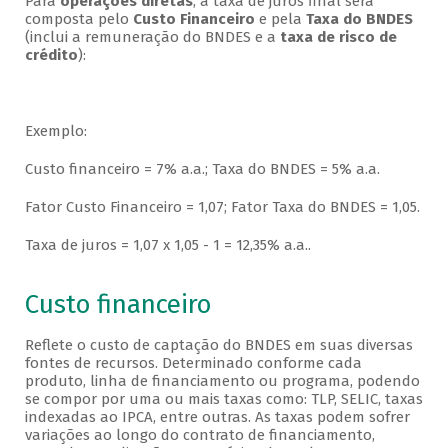
Para
operações diretas
, a taxa de juros final será
composta pelo
Custo Financeiro
e pela
Taxa do BNDES
(inclui a remuneração do BNDES e a
taxa de risco de
crédito
):
Exemplo:
Custo financeiro = 7% a.a.; Taxa do BNDES = 5% a.a.
Fator Custo Financeiro = 1,07; Fator Taxa do BNDES = 1,05.
Taxa de juros = 1,07 x 1,05 - 1 = 12,35% a.a..
Custo financeiro
Reflete o custo de captação do BNDES em suas diversas
fontes de recursos. Determinado conforme cada
produto, linha de financiamento ou programa, podendo
se compor por uma ou mais taxas como: TLP, SELIC, taxas
indexadas ao IPCA, entre outras. As taxas podem sofrer
variações ao longo do contrato de financiamento,