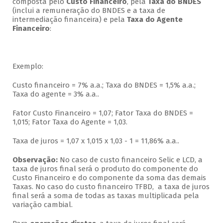
composta pelo
Custo Financeiro
, pela
Taxa do BNDES
(inclui a remuneração do BNDES e a taxa de
intermediação financeira) e pela
Taxa do Agente
Financeiro
:
Exemplo:
Custo financeiro = 7% a.a.; Taxa do BNDES = 1,5% a.a.;
Taxa do agente = 3% a.a..
Fator Custo Financeiro = 1,07; Fator Taxa do BNDES =
1,015; Fator Taxa do Agente = 1,03.
Taxa de juros = 1,07 x 1,015 x 1,03 - 1 = 11,86% a.a..
Observação:
No caso de custo financeiro Selic e LCD, a
taxa de juros final será o produto do componente do
Custo Financeiro e do componente da soma das demais
Taxas. No caso do custo financeiro TFBD, a taxa de juros
final será a soma de todas as taxas multiplicada pela
variação cambial.