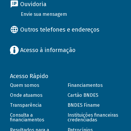
Ouvidoria
Envie sua mensagem
Outros telefones e endereços
Acesso à informação
Acesso Rápido
Quem somos
Financiamentos
Onde atuamos
Cartão BNDES
Transparência
BNDES Finame
Consulta a
Instituições financeiras
financiamentos
credenciadas
Resultados para a
Patrocínios