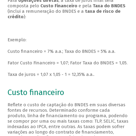
Para
operações diretas
, a taxa de juros final será
composta pelo
Custo Financeiro
e pela
Taxa do BNDES
(inclui a remuneração do BNDES e a
taxa de risco de
crédito
):
Exemplo:
Custo financeiro = 7% a.a.; Taxa do BNDES = 5% a.a.
Fator Custo Financeiro = 1,07; Fator Taxa do BNDES = 1,05.
Taxa de juros = 1,07 x 1,05 - 1 = 12,35% a.a..
Custo financeiro
Reflete o custo de captação do BNDES em suas diversas
fontes de recursos. Determinado conforme cada
produto, linha de financiamento ou programa, podendo
se compor por uma ou mais taxas como: TLP, SELIC, taxas
indexadas ao IPCA, entre outras. As taxas podem sofrer
variações ao longo do contrato de financiamento,