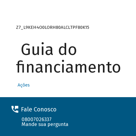
Z7_L9KEH4O0LORH80ALCLTPF80K15
Guia do
financiamento
Ações
Fale Conosco
08007026337
Mande sua pergunta