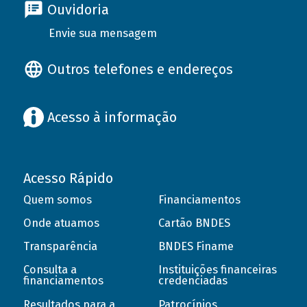
Ouvidoria
Envie sua mensagem
Outros telefones e endereços
Acesso à informação
Acesso Rápido
Quem somos
Financiamentos
Onde atuamos
Cartão BNDES
Transparência
BNDES Finame
Consulta a
Instituições financeiras
financiamentos
credenciadas
Resultados para a
Patrocínios