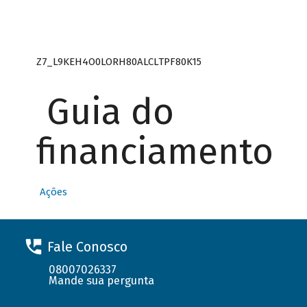
Z7_L9KEH4O0LORH80ALCLTPF80K15
Guia do
financiamento
Ações
Fale Conosco
08007026337
Mande sua pergunta