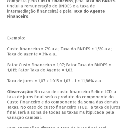
composta pelo
Custo Financeiro
, pela
Taxa do BNDES
(inclui a remuneração do BNDES e a taxa de
intermediação financeira) e pela
Taxa do Agente
Financeiro
:
Exemplo:
Custo financeiro = 7% a.a.; Taxa do BNDES = 1,5% a.a.;
Taxa do agente = 3% a.a..
Fator Custo Financeiro = 1,07; Fator Taxa do BNDES =
1,015; Fator Taxa do Agente = 1,03.
Taxa de juros = 1,07 x 1,015 x 1,03 - 1 = 11,86% a.a..
Observação:
No caso de custo financeiro Selic e LCD, a
taxa de juros final será o produto do componente do
Custo Financeiro e do componente da soma das demais
Taxas. No caso do custo financeiro TFBD, a taxa de juros
final será a soma de todas as taxas multiplicada pela
variação cambial.