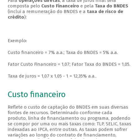
Para
operações diretas
, a taxa de juros final será
composta pelo
Custo Financeiro
e pela
Taxa do BNDES
(inclui a remuneração do BNDES e a
taxa de risco de
crédito
):
Exemplo:
Custo financeiro = 7% a.a.; Taxa do BNDES = 5% a.a.
Fator Custo Financeiro = 1,07; Fator Taxa do BNDES = 1,05.
Taxa de juros = 1,07 x 1,05 - 1 = 12,35% a.a..
Custo financeiro
Reflete o custo de captação do BNDES em suas diversas
fontes de recursos. Determinado conforme cada
produto, linha de financiamento ou programa, podendo
se compor por uma ou mais taxas como: TLP, SELIC, taxas
indexadas ao IPCA, entre outras. As taxas podem sofrer
variações ao longo do contrato de financiamento,