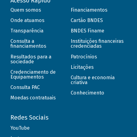
Acesso Rápido
Quem somos
Financiamentos
Onde atuamos
Cartão BNDES
Transparência
BNDES Finame
Consulta a
Instituições financeiras
financiamentos
credenciadas
Resultados para a
Patrocínios
sociedade
Licitações
Credenciamento de
Equipamentos
Cultura e economia
criativa
Consulta PAC
Conhecimento
Moedas contratuais
Redes Sociais
YouTube