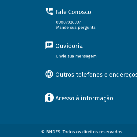
Fale Conosco
08007026337
Mande sua pergunta
Ouvidoria
Envie sua mensagem
Outros telefones e endereço
Acesso à informação
© BNDES. Todos os direitos reservados