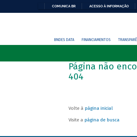
COMUNICA BR
ACESSO À INFORMAÇÃO
BNDES DATA
FINANCIAMENTOS
TRANSPARÊ
Página não enco
404
Volte à
página inicial
Visite a
página de busca