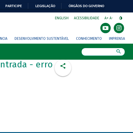
PARTICIPE
LEGISLAÇÃO
ÓRGÃOS DO GOVERNO
⁣
ENGLISH
ACESSIBILIDADE
A+
A-
NCIA
DESENVOLVIMENTO SUSTENTÁVEL
CONHECIMENTO
IMPRENSA
Busca
ntrada - erro