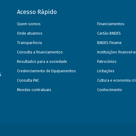
Acesso Rápido
Quem somos
Financiamentos
Onde atuamos
Cartão BNDES
Transparência
BNDES Finame
Consulta a financiamentos
Instituições financeir
Resultados para a sociedade
Patrocínios
Credenciamento de Equipamentos
Licitações
s
Consulta PAC
Cultura e economia cri
Moedas contratuais
Conhecimento