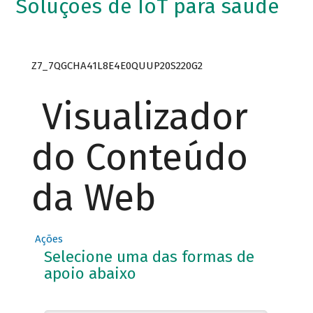
Soluções de IoT para saúde
Z7_7QGCHA41L8E4E0QUUP20S220G2
Visualizador
do Conteúdo
da Web
Ações
Selecione uma das formas de
apoio abaixo