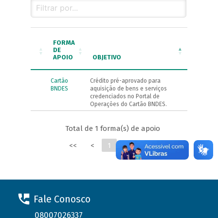
FORMA
DE
APOIO
OBJETIVO
Cartão
Crédito pré-aprovado para
BNDES
aquisição de bens e serviços
credenciados no Portal de
Operações do Cartão BNDES.
Total de 1 forma(s) de apoio
<<
<
1
>
>>
Fale Conosco
08007026337