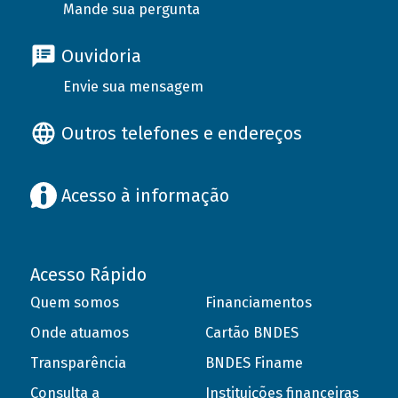
Mande sua pergunta
Ouvidoria
Envie sua mensagem
Outros telefones e endereços
Acesso à informação
Acesso Rápido
Quem somos
Financiamentos
Onde atuamos
Cartão BNDES
Transparência
BNDES Finame
Consulta a
Instituições financeiras