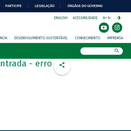
PARTICIPE
LEGISLAÇÃO
ÓRGÃOS DO GOVERNO
⁣
ENGLISH
ACESSIBILIDADE
A+
A-
NCIA
DESENVOLVIMENTO SUSTENTÁVEL
CONHECIMENTO
IMPRENSA
Busca
ntrada - erro