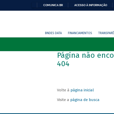
COMUNICA BR
ACESSO À INFORMAÇÃO
BNDES DATA
FINANCIAMENTOS
TRANSPARÊ
Página não enco
404
Volte à
página inicial
Visite a
página de busca