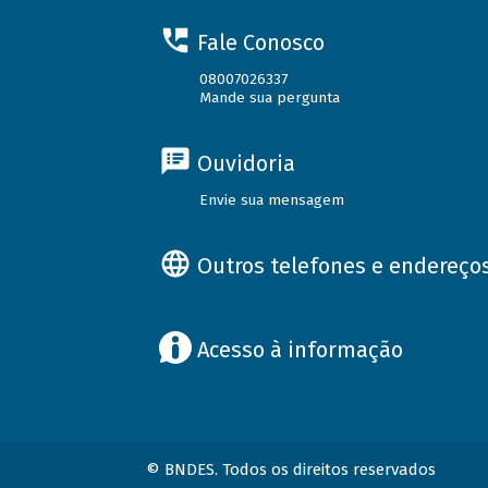
Fale Conosco
08007026337
Mande sua pergunta
Ouvidoria
Envie sua mensagem
Outros telefones e endereço
Acesso à informação
© BNDES. Todos os direitos reservados