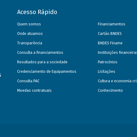
Acesso Rápido
Quem somos
Financiamentos
Onde atuamos
Cartão BNDES
Transparência
BNDES Finame
Consulta a financiamentos
Instituições financeir
Resultados para a sociedade
Patrocínios
Credenciamento de Equipamentos
Licitações
s
Consulta PAC
Cultura e economia cri
Moedas contratuais
Conhecimento