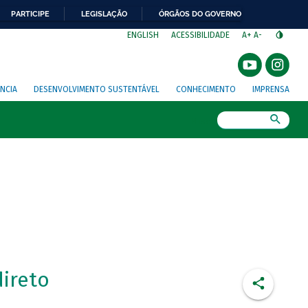
PARTICIPE
LEGISLAÇÃO
ÓRGÃOS DO GOVERNO
⁣
ENGLISH
ACESSIBILIDADE
A+
A-
NCIA
DESENVOLVIMENTO SUSTENTÁVEL
CONHECIMENTO
IMPRENSA
Busca
direto