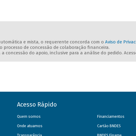
o automática e mista, o requerente concorda com o
Aviso de Priva
o processo de concessão de colaboração financeira.
a concessão do apoio, inclusive para a análise do pedido. Aces
Acesso Rápido
Quem somos
Financiamentos
Onde atuamos
Cartão BNDES
Transparência
BNDES Finame