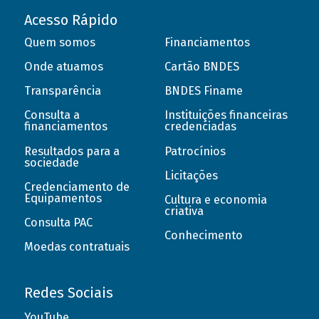
Acesso Rápido
Quem somos
Financiamentos
Onde atuamos
Cartão BNDES
Transparência
BNDES Finame
Consulta a
Instituições financeiras
financiamentos
credenciadas
Resultados para a
Patrocínios
sociedade
Licitações
Credenciamento de
Equipamentos
Cultura e economia
criativa
Consulta PAC
Conhecimento
Moedas contratuais
Redes Sociais
YouTube