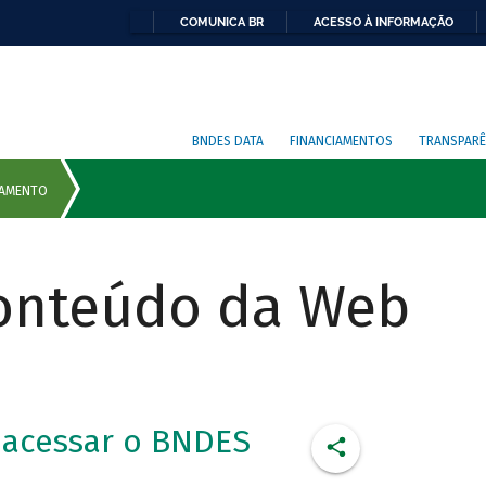
COMUNICA BR
ACESSO À INFORMAÇÃO
BNDES DATA
FINANCIAMENTOS
TRANSPARÊ
Conteúdo da Web
 acessar o BNDES