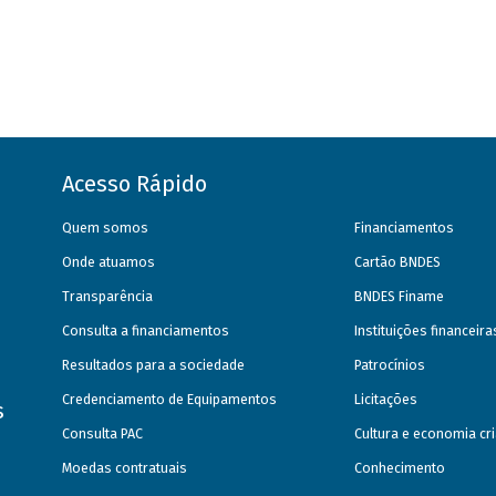
Acesso Rápido
Quem somos
Financiamentos
Onde atuamos
Cartão BNDES
Transparência
BNDES Finame
Consulta a financiamentos
Instituições financeir
Resultados para a sociedade
Patrocínios
Credenciamento de Equipamentos
Licitações
s
Consulta PAC
Cultura e economia cri
Moedas contratuais
Conhecimento