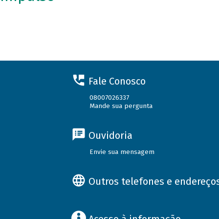
Fale Conosco
08007026337
Mande sua pergunta
Ouvidoria
Envie sua mensagem
Outros telefones e endereço
Acesso à informação