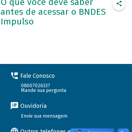
O que você deve saber
antes de acessar o BNDES
Impulso
Fale Conosco
08007026337
Mande sua pergunta
Ouvidoria
Envie sua mensagem
Outros telefones e endereços