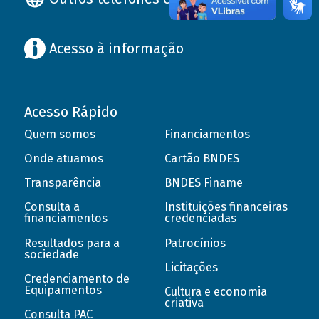
Acesso à informação
Acesso Rápido
Quem somos
Financiamentos
Onde atuamos
Cartão BNDES
Transparência
BNDES Finame
Consulta a
Instituições financeiras
financiamentos
credenciadas
Resultados para a
Patrocínios
sociedade
Licitações
Credenciamento de
Equipamentos
Cultura e economia
criativa
Consulta PAC