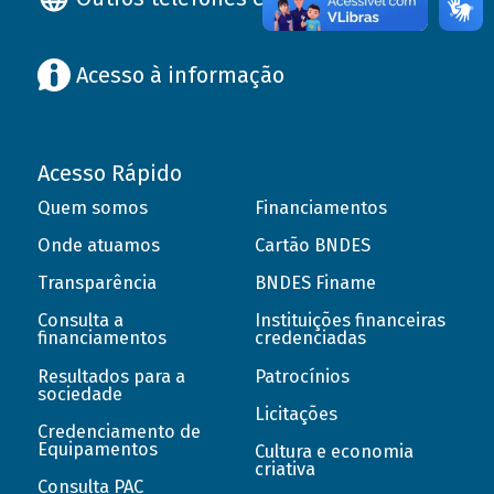
Acesso à informação
Acesso Rápido
Quem somos
Financiamentos
Onde atuamos
Cartão BNDES
Transparência
BNDES Finame
Consulta a
Instituições financeiras
financiamentos
credenciadas
Resultados para a
Patrocínios
sociedade
Licitações
Credenciamento de
Equipamentos
Cultura e economia
criativa
Consulta PAC