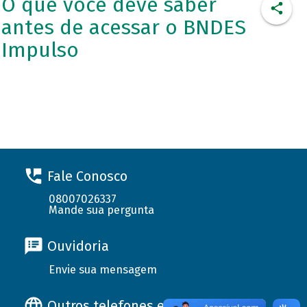
O que você deve saber
antes de acessar o BNDES
Impulso
Fale Conosco
08007026337
Mande sua pergunta
Ouvidoria
Envie sua mensagem
Outros telefones e endereços