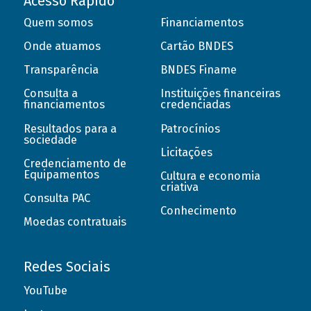
Acesso Rápido
Quem somos
Financiamentos
Onde atuamos
Cartão BNDES
Transparência
BNDES Finame
Consulta a
Instituições financeiras
financiamentos
credenciadas
Resultados para a
Patrocínios
sociedade
Licitações
Credenciamento de
Equipamentos
Cultura e economia
criativa
Consulta PAC
Conhecimento
Moedas contratuais
Redes Sociais
YouTube