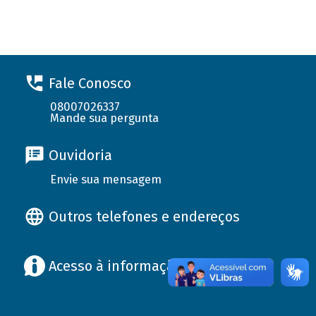
Solicite seu financiamento
Fale Conosco
08007026337
Mande sua pergunta
Ouvidoria
Envie sua mensagem
Outros telefones e endereços
Acesso à informação