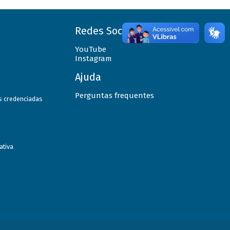
Redes Sociais
YouTube
Instagram
Ajuda
Perguntas frequentes
as credenciadas
ativa