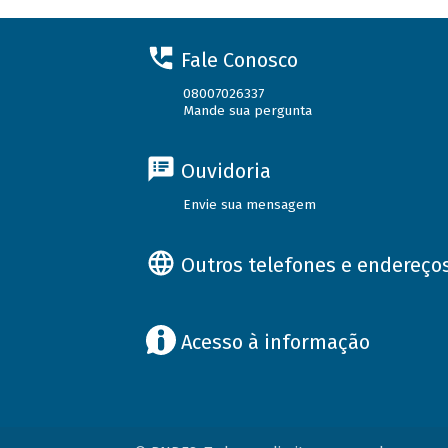
Fale Conosco
08007026337
Mande sua pergunta
Ouvidoria
Envie sua mensagem
Outros telefones e endereço
Acesso à informação