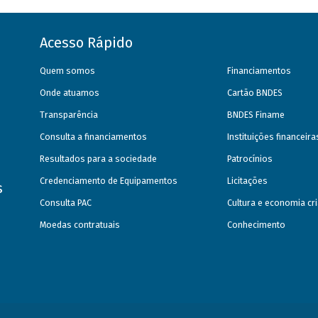
Acesso Rápido
Quem somos
Financiamentos
Onde atuamos
Cartão BNDES
Transparência
BNDES Finame
Consulta a financiamentos
Instituições financeir
Resultados para a sociedade
Patrocínios
Credenciamento de Equipamentos
Licitações
s
Consulta PAC
Cultura e economia cri
Moedas contratuais
Conhecimento