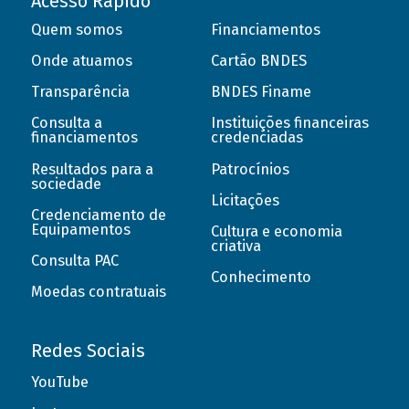
Acesso Rápido
Quem somos
Financiamentos
Onde atuamos
Cartão BNDES
Transparência
BNDES Finame
Consulta a
Instituições financeiras
financiamentos
credenciadas
Resultados para a
Patrocínios
sociedade
Licitações
Credenciamento de
Equipamentos
Cultura e economia
criativa
Consulta PAC
Conhecimento
Moedas contratuais
Redes Sociais
YouTube