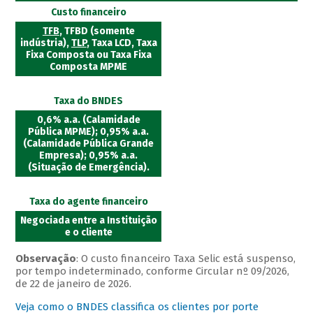
Custo financeiro
TFB
, TFBD (somente
indústria),
TLP
, Taxa LCD, Taxa
Fixa Composta ou Taxa Fixa
Composta MPME
Taxa do BNDES
0,6% a.a. (Calamidade
Pública MPME); 0,95% a.a.
(Calamidade Pública Grande
Empresa); 0,95% a.a.
(Situação de Emergência).
Taxa do agente financeiro
Negociada entre a Instituição
e o cliente
Observação
: O custo financeiro Taxa Selic está suspenso,
por tempo indeterminado, conforme Circular nº 09/2026,
de 22 de janeiro de 2026.
Veja como o BNDES classifica os clientes por porte