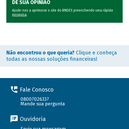
DÊ SUA OPINIÃO
Ajude-nos a aprimorar o site do BNDES preenchendo uma rápida
pesquisa
.
Não encontrou o que queria?
Clique e conheça
todas as nossas soluções financeiras!
Fale Conosco
08007026337
Mande sua pergunta
Ouvidoria
Envie sua mensagem