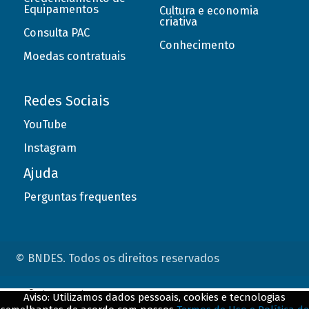
Equipamentos
Cultura e economia
criativa
Consulta PAC
Conhecimento
Moedas contratuais
Redes Sociais
YouTube
Instagram
Ajuda
Perguntas frequentes
© BNDES. Todos os direitos reservados
ConteÃºdo complementar
Aviso: Utilizamos dados pessoais, cookies e tecnologias