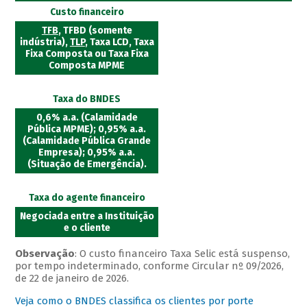
Custo financeiro
TFB
, TFBD (somente
indústria),
TLP
, Taxa LCD, Taxa
Fixa Composta ou Taxa Fixa
Composta MPME
Taxa do BNDES
0,6% a.a. (Calamidade
Pública MPME); 0,95% a.a.
(Calamidade Pública Grande
Empresa); 0,95% a.a.
(Situação de Emergência).
Taxa do agente financeiro
Negociada entre a Instituição
e o cliente
Observação
: O custo financeiro Taxa Selic está suspenso,
por tempo indeterminado, conforme Circular nº 09/2026,
de 22 de janeiro de 2026.
Veja como o BNDES classifica os clientes por porte