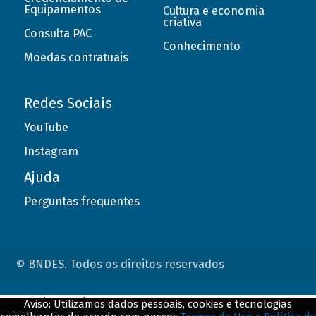
Equipamentos
Cultura e economia
criativa
Consulta PAC
Conhecimento
Moedas contratuais
Redes Sociais
YouTube
Instagram
Ajuda
Perguntas frequentes
© BNDES. Todos os direitos reservados
ConteÃºdo complementar
Aviso: Utilizamos dados pessoais, cookies e tecnologias