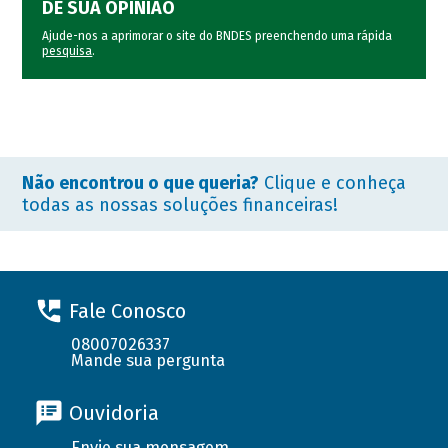
DÊ SUA OPINIÃO
Ajude-nos a aprimorar o site do BNDES preenchendo uma rápida
pesquisa
.
Não encontrou o que queria?
Clique e conheça
todas as nossas soluções financeiras!
Fale Conosco
08007026337
Mande sua pergunta
Ouvidoria
Envie sua mensagem