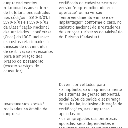
empreendimentos
certificado de cadastramento na
relacionados aos setores
versão “empreendimento em
de hotelaria enquadrados
operação” ou na versão
nos códigos I 5510-8/01, I
“empreendimento em fase de
5590-6/01 e I 5590-6/02
implantação”, conforme o caso, no
da Classificação Nacional
cadastro nacional de prestadores
das Atividades Econômicas
de serviços turísticos do Ministério
(Cnae) do IBGE, inclusive
do Turismo (Cadastur).
os custos relacionados à
emissão de documentos
de certificação necessários
para a ampliação dos
prazos de pagamento
(exceto serviços de
consultor)
Devem ser voltados para:
• a implantação ou aprimoramento
de sistemas de gestão ambiental,
social e/ou de saúde e segurança
Investimentos sociais*
do trabalho, inclusive obtenção de
realizados no âmbito da
certificações, nas empresas
empresa
apoiadas; ou
• os empregados das empresas
apoiadas, seus dependentes e