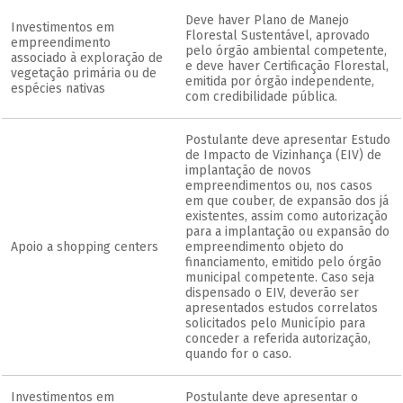
Deve haver Plano de Manejo
Investimentos em
Florestal Sustentável, aprovado
empreendimento
pelo órgão ambiental competente,
associado à exploração de
e deve haver Certificação Florestal,
vegetação primária ou de
emitida por órgão independente,
espécies nativas
com credibilidade pública.
Postulante deve apresentar Estudo
de Impacto de Vizinhança (EIV) de
implantação de novos
empreendimentos ou, nos casos
em que couber, de expansão dos já
existentes, assim como autorização
para a implantação ou expansão do
Apoio a shopping centers
empreendimento objeto do
financiamento, emitido pelo órgão
municipal competente. Caso seja
dispensado o EIV, deverão ser
apresentados estudos correlatos
solicitados pelo Município para
conceder a referida autorização,
quando for o caso.
Investimentos em
Postulante deve apresentar o