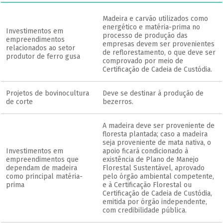
Madeira e carvão utilizados como
energético e matéria-prima no
Investimentos em
processo de produção das
empreendimentos
empresas devem ser provenientes
relacionados ao setor
de reflorestamento, o que deve ser
produtor de ferro gusa
comprovado por meio de
Certificação de Cadeia de Custódia.
Projetos de bovinocultura
Deve se destinar à produção de
de corte
bezerros.
A madeira deve ser proveniente de
floresta plantada; caso a madeira
seja proveniente de mata nativa, o
Investimentos em
apoio ficará condicionado à
empreendimentos que
existência de Plano de Manejo
dependam de madeira
Florestal Sustentável, aprovado
como principal matéria-
pelo órgão ambiental competente,
prima
e à Certificação Florestal ou
Certificação de Cadeia de Custódia,
emitida por órgão independente,
com credibilidade pública.