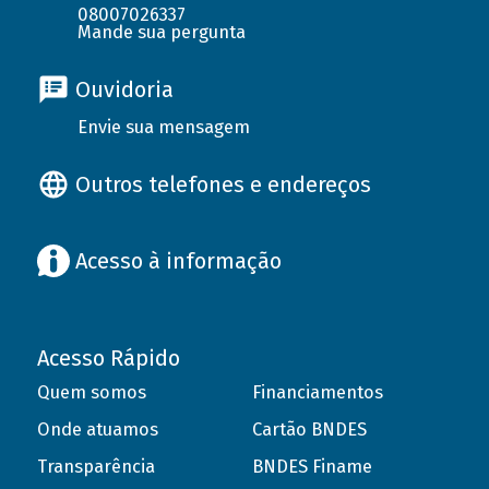
08007026337
Mande sua pergunta
Ouvidoria
Envie sua mensagem
Outros telefones e endereços
Acesso à informação
Acesso Rápido
Quem somos
Financiamentos
Onde atuamos
Cartão BNDES
Transparência
BNDES Finame