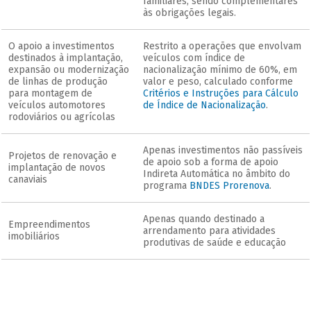
familiares, sendo complementares
às obrigações legais.
O apoio a investimentos
Restrito a operações que envolvam
destinados à implantação,
veículos com índice de
expansão ou modernização
nacionalização mínimo de 60%, em
de linhas de produção
valor e peso, calculado conforme
para montagem de
Critérios e Instruções para Cálculo
veículos automotores
de Índice de Nacionalização
.
rodoviários ou agrícolas
Apenas investimentos não passíveis
Projetos de renovação e
de apoio sob a forma de apoio
implantação de novos
Indireta Automática no âmbito do
canaviais
programa
BNDES Prorenova
.
Apenas quando destinado a
Empreendimentos
arrendamento para atividades
imobiliários
produtivas de saúde e educação