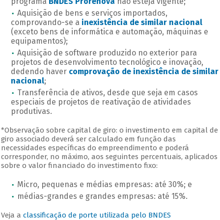
programa
BNDES Prorenova
não esteja vigente;
Aquisição de bens e serviços importados,
comprovando-se a
inexistência de similar nacional
(exceto bens de informática e automação, máquinas e
equipamentos);
Aquisição de software produzido no exterior para
projetos de desenvolvimento tecnológico e inovação,
dedendo haver
comprovação de inexistência de similar
nacional
;
Transferência de ativos, desde que seja em casos
especiais de projetos de reativação de atividades
produtivas.
*Observação sobre capital de giro: o investimento em capital de
giro associado deverá ser calculado em função das
necessidades específicas do empreendimento e poderá
corresponder, no máximo, aos seguintes percentuais, aplicados
sobre o valor financiado do investimento fixo:
Micro, pequenas e médias empresas: até 30%; e
médias-grandes e grandes empresas: até 15%.
Veja a
classificação de porte utilizada pelo BNDES