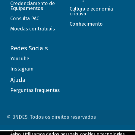
Credenciamento de
Equipamentos
Cultura e economia
criativa
Consulta PAC
Conhecimento
Moedas contratuais
Redes Sociais
YouTube
Instagram
Ajuda
Perguntas frequentes
© BNDES. Todos os direitos reservados
ConteÃºdo complementar
Aviso: Utilizamos dados pessoais, cookies e tecnologias