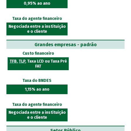
0,95% ao ano
Taxa do agente financeiro
Negociada entre a instituição
e o cliente
Grandes empresas - padrão
Custo financeiro
TFB
,
TLP
, Taxa LCD ou Taxa Pré
FAT
Taxa do BNDES
1,15% ao ano
Taxa do agente financeiro
Negociada entre a instituição
e o cliente
Setor Público