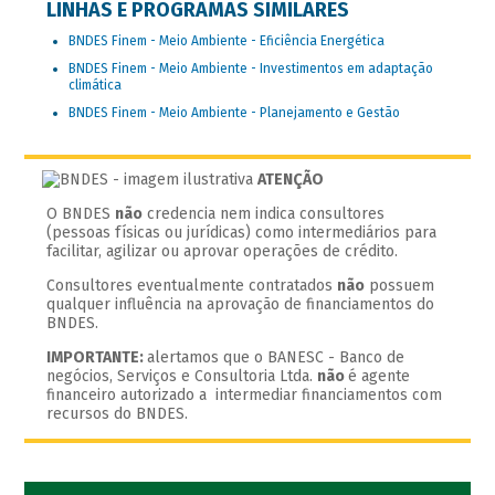
LINHAS E PROGRAMAS SIMILARES
BNDES Finem - Meio Ambiente - Eficiência Energética
BNDES Finem - Meio Ambiente - Investimentos em adaptação
climática
BNDES Finem - Meio Ambiente - Planejamento e Gestão
ATENÇÃO
O BNDES
não
credencia nem indica consultores
(pessoas físicas ou jurídicas) como intermediários para
facilitar, agilizar ou aprovar operações de crédito.
Consultores eventualmente contratados
não
possuem
qualquer influência na aprovação de financiamentos do
BNDES.
IMPORTANTE:
alertamos que o BANESC - Banco de
negócios, Serviços e Consultoria Ltda.
não
é agente
financeiro autorizado a intermediar financiamentos com
recursos do BNDES.