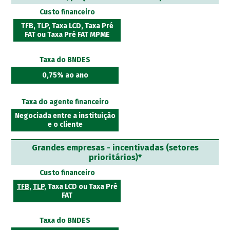
Custo financeiro
TFB
,
TLP
, Taxa LCD, Taxa Pré
FAT ou Taxa Pré FAT MPME
Taxa do BNDES
0,75% ao ano
Taxa do agente financeiro
Negociada entre a instituição
e o cliente
Grandes empresas - incentivadas (setores
prioritários)*
Custo financeiro
TFB
,
TLP
, Taxa LCD ou Taxa Pré
FAT
Taxa do BNDES