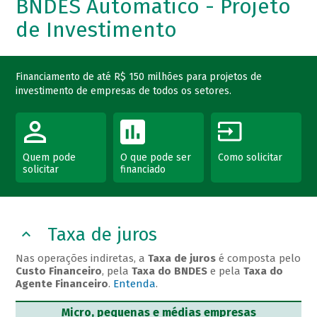
BNDES Automático - Projeto
de Investimento
Financiamento de até R$ 150 milhões para projetos de
investimento de empresas de todos os setores.
Quem pode
O que pode ser
Como solicitar
solicitar
financiado
Taxa de juros
Nas operações indiretas, a
Taxa de juros
é composta pelo
Custo Financeiro
, pela
Taxa do BNDES
e pela
Taxa do
Agente Financeiro
.
Entenda
.
Micro, pequenas e médias empresas