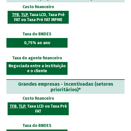
Custo financeiro
TFB
,
TLP
, Taxa LCD, Taxa Pré
FAT ou Taxa Pré FAT MPME
Taxa do BNDES
0,75% ao ano
Taxa do agente financeiro
Negociada entre a instituição
e o cliente
Grandes empresas - incentivadas (setores
prioritários)*
Custo financeiro
TFB
,
TLP
, Taxa LCD ou Taxa Pré
FAT
Taxa do BNDES