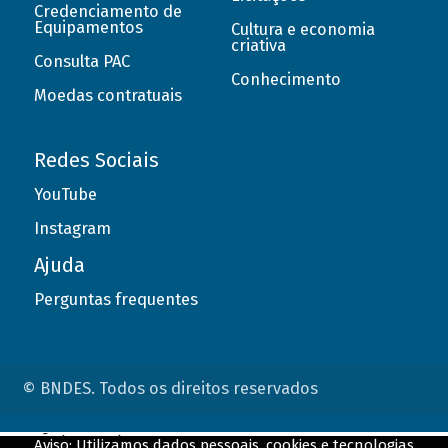
Credenciamento de
Equipamentos
Cultura e economia
criativa
Consulta PAC
Conhecimento
Moedas contratuais
Redes Sociais
YouTube
Instagram
Ajuda
Perguntas frequentes
© BNDES. Todos os direitos reservados
ConteÃºdo complementar
Aviso: Utilizamos dados pessoais, cookies e tecnologias