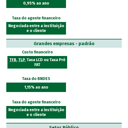
0,95% ao ano
Taxa do agente financeiro
Negociada entre a instituição
e o cliente
Grandes empresas - padrão
Custo financeiro
TFB
,
TLP
, Taxa LCD ou Taxa Pré
FAT
Taxa do BNDES
1,15% ao ano
Taxa do agente financeiro
Negociada entre a instituição
e o cliente
Setor Público