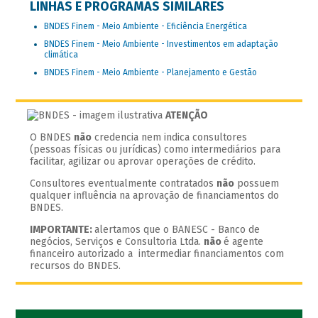
LINHAS E PROGRAMAS SIMILARES
BNDES Finem - Meio Ambiente - Eficiência Energética
BNDES Finem - Meio Ambiente - Investimentos em adaptação
climática
BNDES Finem - Meio Ambiente - Planejamento e Gestão
ATENÇÃO
O BNDES
não
credencia nem indica consultores
(pessoas físicas ou jurídicas) como intermediários para
facilitar, agilizar ou aprovar operações de crédito.
Consultores eventualmente contratados
não
possuem
qualquer influência na aprovação de financiamentos do
BNDES.
IMPORTANTE:
alertamos que o BANESC - Banco de
negócios, Serviços e Consultoria Ltda.
não
é agente
financeiro autorizado a intermediar financiamentos com
recursos do BNDES.