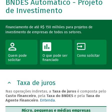
BNDES Automático - Projeto
de Investimento
Financiamento de até R$ 150 milhões para projetos de
investimento de empresas de todos os setores.
Quem pode
O que pode ser
Como solicitar
solicitar
financiado
Taxa de juros
Nas operações indiretas, a
Taxa de juros
é composta pelo
Custo Financeiro
, pela
Taxa do BNDES
e pela
Taxa do
Agente Financeiro
.
Entenda
.
Micro, pequenas e médias empresas