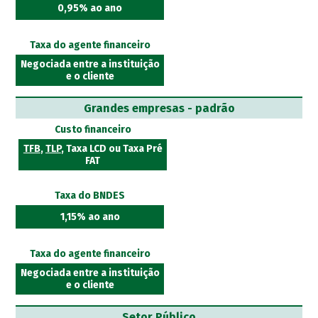
0,95% ao ano
Taxa do agente financeiro
Negociada entre a instituição
e o cliente
Grandes empresas - padrão
Custo financeiro
TFB
,
TLP
, Taxa LCD ou Taxa Pré
FAT
Taxa do BNDES
1,15% ao ano
Taxa do agente financeiro
Negociada entre a instituição
e o cliente
Setor Público