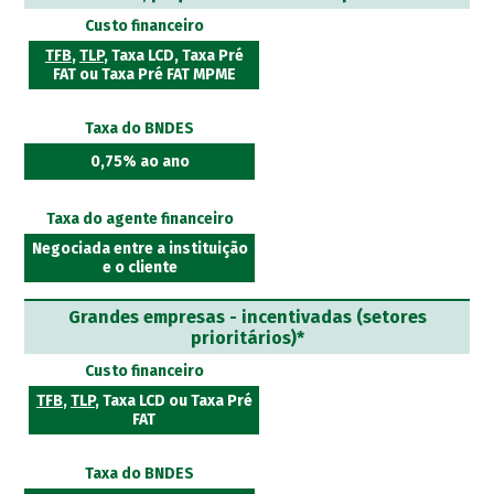
Custo financeiro
TFB
,
TLP
, Taxa LCD, Taxa Pré
FAT ou Taxa Pré FAT MPME
Taxa do BNDES
0,75% ao ano
Taxa do agente financeiro
Negociada entre a instituição
e o cliente
Grandes empresas - incentivadas (setores
prioritários)*
Custo financeiro
TFB
,
TLP
, Taxa LCD ou Taxa Pré
FAT
Taxa do BNDES