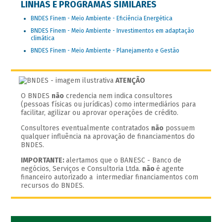
LINHAS E PROGRAMAS SIMILARES
BNDES Finem - Meio Ambiente - Eficiência Energética
BNDES Finem - Meio Ambiente - Investimentos em adaptação
climática
BNDES Finem - Meio Ambiente - Planejamento e Gestão
ATENÇÃO
O BNDES
não
credencia nem indica consultores
(pessoas físicas ou jurídicas) como intermediários para
facilitar, agilizar ou aprovar operações de crédito.
Consultores eventualmente contratados
não
possuem
qualquer influência na aprovação de financiamentos do
BNDES.
IMPORTANTE:
alertamos que o BANESC - Banco de
negócios, Serviços e Consultoria Ltda.
não
é agente
financeiro autorizado a intermediar financiamentos com
recursos do BNDES.