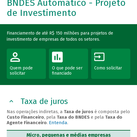
BNDES Automático - Projeto
de Investimento
Financiamento de até R$ 150 milhões para projetos de
investimento de empresas de todos os setores.
Quem pode
O que pode ser
Como solicitar
solicitar
financiado
Taxa de juros
Nas operações indiretas, a
Taxa de juros
é composta pelo
Custo Financeiro
, pela
Taxa do BNDES
e pela
Taxa do
Agente Financeiro
.
Entenda
.
Micro, pequenas e médias empresas