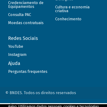
Credenciamento de
Equipamentos
Cultura e economia
criativa
Consulta PAC
Conhecimento
Moedas contratuais
Redes Sociais
YouTube
Instagram
Ajuda
Perguntas frequentes
© BNDES. Todos os direitos reservados
ConteÃºdo complementar
Aviso: Utilizamos dados pessoais, cookies e tecnologias