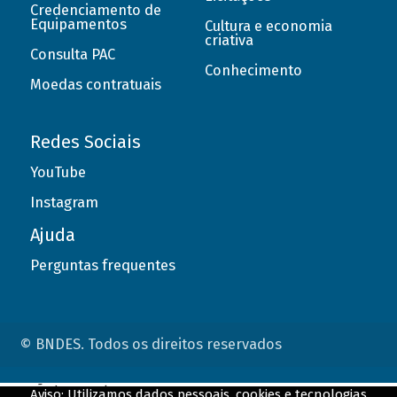
Credenciamento de
Equipamentos
Cultura e economia
criativa
Consulta PAC
Conhecimento
Moedas contratuais
Redes Sociais
YouTube
Instagram
Ajuda
Perguntas frequentes
© BNDES. Todos os direitos reservados
ConteÃºdo complementar
Aviso: Utilizamos dados pessoais, cookies e tecnologias