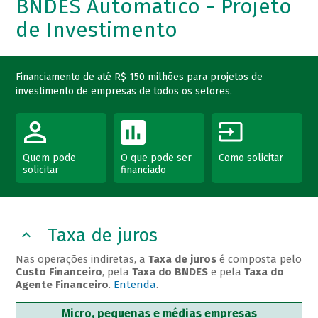
BNDES Automático - Projeto
de Investimento
Financiamento de até R$ 150 milhões para projetos de
investimento de empresas de todos os setores.
Quem pode
O que pode ser
Como solicitar
solicitar
financiado
Taxa de juros
Nas operações indiretas, a
Taxa de juros
é composta pelo
Custo Financeiro
, pela
Taxa do BNDES
e pela
Taxa do
Agente Financeiro
.
Entenda
.
Micro, pequenas e médias empresas