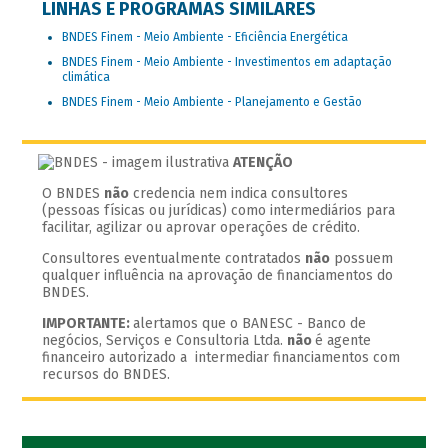
LINHAS E PROGRAMAS SIMILARES
BNDES Finem - Meio Ambiente - Eficiência Energética
BNDES Finem - Meio Ambiente - Investimentos em adaptação
climática
BNDES Finem - Meio Ambiente - Planejamento e Gestão
ATENÇÃO
O BNDES
não
credencia nem indica consultores
(pessoas físicas ou jurídicas) como intermediários para
facilitar, agilizar ou aprovar operações de crédito.
Consultores eventualmente contratados
não
possuem
qualquer influência na aprovação de financiamentos do
BNDES.
IMPORTANTE:
alertamos que o BANESC - Banco de
negócios, Serviços e Consultoria Ltda.
não
é agente
financeiro autorizado a intermediar financiamentos com
recursos do BNDES.