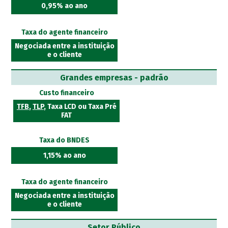
0,95% ao ano
Taxa do agente financeiro
Negociada entre a instituição
e o cliente
Grandes empresas - padrão
Custo financeiro
TFB
,
TLP
, Taxa LCD ou Taxa Pré
FAT
Taxa do BNDES
1,15% ao ano
Taxa do agente financeiro
Negociada entre a instituição
e o cliente
Setor Público