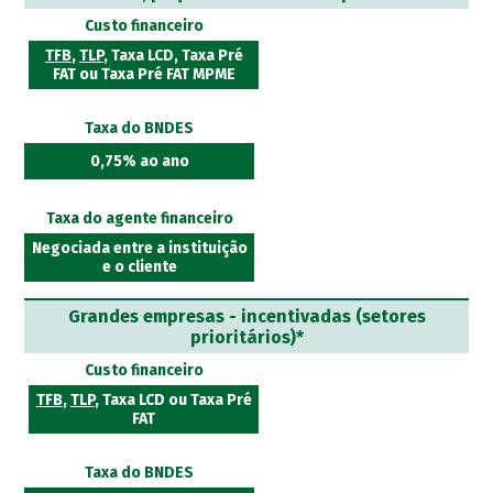
Custo financeiro
TFB
,
TLP
, Taxa LCD, Taxa Pré
FAT ou Taxa Pré FAT MPME
Taxa do BNDES
0,75% ao ano
Taxa do agente financeiro
Negociada entre a instituição
e o cliente
Grandes empresas - incentivadas (setores
prioritários)*
Custo financeiro
TFB
,
TLP
, Taxa LCD ou Taxa Pré
FAT
Taxa do BNDES