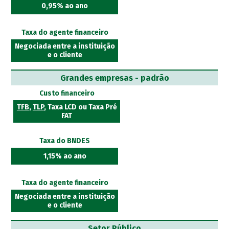
0,95% ao ano
Taxa do agente financeiro
Negociada entre a instituição
e o cliente
Grandes empresas - padrão
Custo financeiro
TFB
,
TLP
, Taxa LCD ou Taxa Pré
FAT
Taxa do BNDES
1,15% ao ano
Taxa do agente financeiro
Negociada entre a instituição
e o cliente
Setor Público