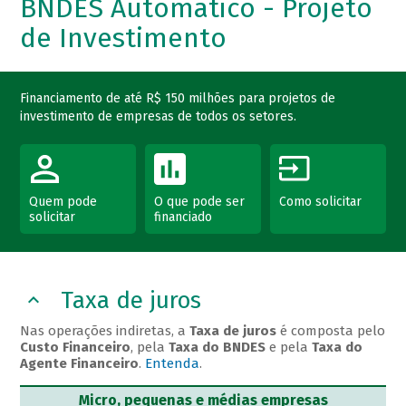
BNDES Automático - Projeto
de Investimento
Financiamento de até R$ 150 milhões para projetos de
investimento de empresas de todos os setores.
Quem pode
O que pode ser
Como solicitar
solicitar
financiado
Taxa de juros
Nas operações indiretas, a
Taxa de juros
é composta pelo
Custo Financeiro
, pela
Taxa do BNDES
e pela
Taxa do
Agente Financeiro
.
Entenda
.
Micro, pequenas e médias empresas