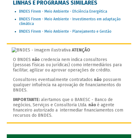
LINHAS E PROGRAMAS SIMILARES
BNDES Finem - Meio Ambiente - Eficiência Energética
BNDES Finem - Meio Ambiente - Investimentos em adaptação
climática
BNDES Finem - Meio Ambiente - Planejamento e Gestão
ATENÇÃO
O BNDES
não
credencia nem indica consultores
(pessoas físicas ou jurídicas) como intermediários para
facilitar, agilizar ou aprovar operações de crédito.
Consultores eventualmente contratados
não
possuem
qualquer influência na aprovação de financiamentos do
BNDES.
IMPORTANTE:
alertamos que o BANESC - Banco de
negócios, Serviços e Consultoria Ltda.
não
é agente
financeiro autorizado a intermediar financiamentos com
recursos do BNDES.