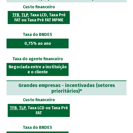
Custo financeiro
TFB
,
TLP
, Taxa LCD, Taxa Pré
FAT ou Taxa Pré FAT MPME
Taxa do BNDES
0,75% ao ano
Taxa do agente financeiro
Negociada entre a instituição
e o cliente
Grandes empresas - incentivadas (setores
prioritários)*
Custo financeiro
TFB
,
TLP
, Taxa LCD ou Taxa Pré
FAT
Taxa do BNDES