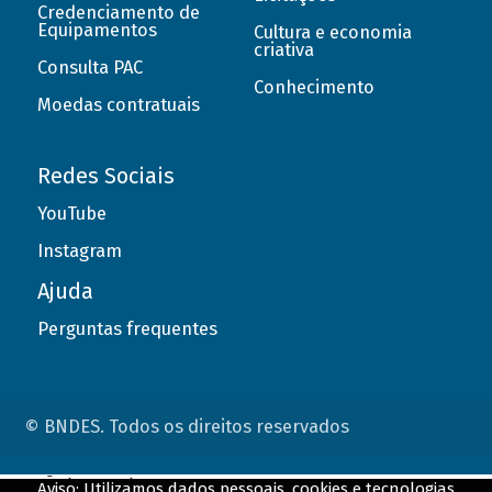
Credenciamento de
Equipamentos
Cultura e economia
criativa
Consulta PAC
Conhecimento
Moedas contratuais
Redes Sociais
YouTube
Instagram
Ajuda
Perguntas frequentes
© BNDES. Todos os direitos reservados
ConteÃºdo complementar
Aviso: Utilizamos dados pessoais, cookies e tecnologias