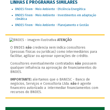
LINHAS E PROGRAMAS SIMILARES
BNDES Finem - Meio Ambiente - Eficiência Energética
BNDES Finem - Meio Ambiente - Investimentos em adaptação
climática
BNDES Finem - Meio Ambiente - Planejamento e Gestão
ATENÇÃO
O BNDES
não
credencia nem indica consultores
(pessoas físicas ou jurídicas) como intermediários para
facilitar, agilizar ou aprovar operações de crédito.
Consultores eventualmente contratados
não
possuem
qualquer influência na aprovação de financiamentos do
BNDES.
IMPORTANTE:
alertamos que o BANESC - Banco de
negócios, Serviços e Consultoria Ltda.
não
é agente
financeiro autorizado a intermediar financiamentos com
recursos do BNDES.