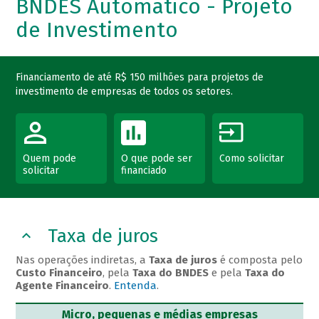
BNDES Automático - Projeto
de Investimento
Financiamento de até R$ 150 milhões para projetos de
investimento de empresas de todos os setores.
Quem pode
O que pode ser
Como solicitar
solicitar
financiado
Taxa de juros
Nas operações indiretas, a
Taxa de juros
é composta pelo
Custo Financeiro
, pela
Taxa do BNDES
e pela
Taxa do
Agente Financeiro
.
Entenda
.
Micro, pequenas e médias empresas