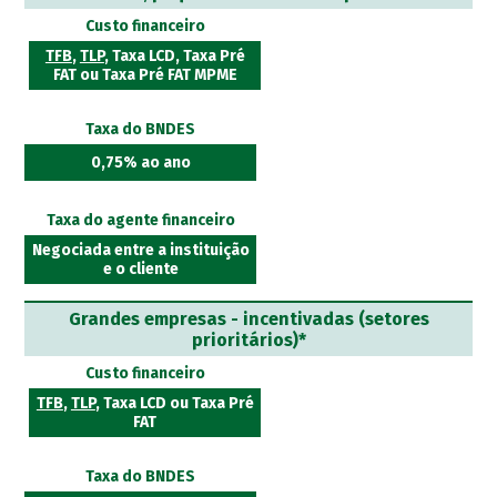
Custo financeiro
TFB
,
TLP
, Taxa LCD, Taxa Pré
FAT ou Taxa Pré FAT MPME
Taxa do BNDES
0,75% ao ano
Taxa do agente financeiro
Negociada entre a instituição
e o cliente
Grandes empresas - incentivadas (setores
prioritários)*
Custo financeiro
TFB
,
TLP
, Taxa LCD ou Taxa Pré
FAT
Taxa do BNDES