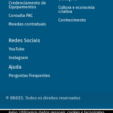
Credenciamento de
Equipamentos
Cultura e economia
criativa
Consulta PAC
Conhecimento
Moedas contratuais
Redes Sociais
YouTube
Instagram
Ajuda
Perguntas frequentes
© BNDES. Todos os direitos reservados
ConteÃºdo complementar
Aviso: Utilizamos dados pessoais, cookies e tecnologias