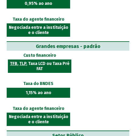
0,95% ao ano
Taxa do agente financeiro
Negociada entre a instituição
e o cliente
Grandes empresas - padrão
Custo financeiro
TFB
,
TLP
, Taxa LCD ou Taxa Pré
FAT
Taxa do BNDES
1,15% ao ano
Taxa do agente financeiro
Negociada entre a instituição
e o cliente
Setor Público