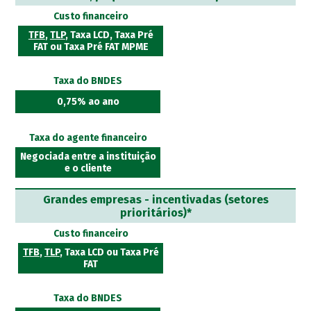
Custo financeiro
TFB
,
TLP
, Taxa LCD, Taxa Pré
FAT ou Taxa Pré FAT MPME
Taxa do BNDES
0,75% ao ano
Taxa do agente financeiro
Negociada entre a instituição
e o cliente
Grandes empresas - incentivadas (setores
prioritários)*
Custo financeiro
TFB
,
TLP
, Taxa LCD ou Taxa Pré
FAT
Taxa do BNDES