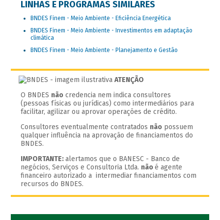
LINHAS E PROGRAMAS SIMILARES
BNDES Finem - Meio Ambiente - Eficiência Energética
BNDES Finem - Meio Ambiente - Investimentos em adaptação
climática
BNDES Finem - Meio Ambiente - Planejamento e Gestão
ATENÇÃO
O BNDES
não
credencia nem indica consultores
(pessoas físicas ou jurídicas) como intermediários para
facilitar, agilizar ou aprovar operações de crédito.
Consultores eventualmente contratados
não
possuem
qualquer influência na aprovação de financiamentos do
BNDES.
IMPORTANTE:
alertamos que o BANESC - Banco de
negócios, Serviços e Consultoria Ltda.
não
é agente
financeiro autorizado a intermediar financiamentos com
recursos do BNDES.