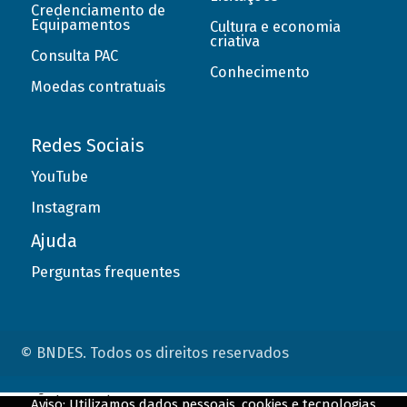
Credenciamento de
Equipamentos
Cultura e economia
criativa
Consulta PAC
Conhecimento
Moedas contratuais
Redes Sociais
YouTube
Instagram
Ajuda
Perguntas frequentes
© BNDES. Todos os direitos reservados
ConteÃºdo complementar
Aviso: Utilizamos dados pessoais, cookies e tecnologias