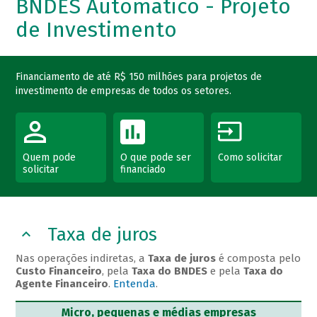
BNDES Automático - Projeto
de Investimento
Financiamento de até R$ 150 milhões para projetos de
investimento de empresas de todos os setores.
Quem pode
O que pode ser
Como solicitar
solicitar
financiado
Taxa de juros
Nas operações indiretas, a
Taxa de juros
é composta pelo
Custo Financeiro
, pela
Taxa do BNDES
e pela
Taxa do
Agente Financeiro
.
Entenda
.
Micro, pequenas e médias empresas