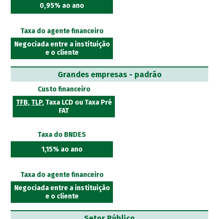
0,95% ao ano
Taxa do agente financeiro
Negociada entre a instituição
e o cliente
Grandes empresas - padrão
Custo financeiro
TFB
,
TLP
, Taxa LCD ou Taxa Pré
FAT
Taxa do BNDES
1,15% ao ano
Taxa do agente financeiro
Negociada entre a instituição
e o cliente
Setor Público