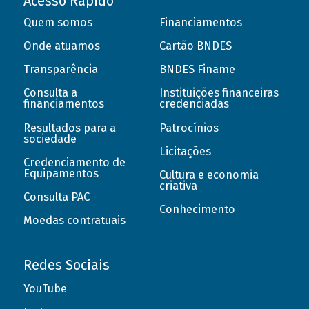
Acesso Rápido
Quem somos
Financiamentos
Onde atuamos
Cartão BNDES
Transparência
BNDES Finame
Consulta a
Instituições financeiras
financiamentos
credenciadas
Resultados para a
Patrocínios
sociedade
Licitações
Credenciamento de
Equipamentos
Cultura e economia
criativa
Consulta PAC
Conhecimento
Moedas contratuais
Redes Sociais
YouTube