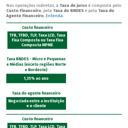
Nas operações indiretas, a
Taxa de juros
é composta pelo
Custo Financeiro
, pela
Taxa do BNDES
e pela
Taxa do
Agente Financeiro
.
Entenda
.
Custo financeiro
TFB, TFBD, TLP, Taxa LCD, Taxa
Fixa Composta ou Taxa Fixa
Composta MPME
Taxa BNDES - Micro e Pequenas
e Médias (exceto regiões Norte
e Nordeste)
1,35% ao ano
Taxa do agente financeiro
Negociada entre a instituição
e o cliente
Custo financeiro
TFB, TFBD, TLP, Taxa LCD, Taxa