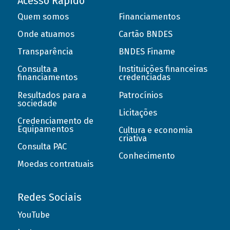
Acesso Rápido
Quem somos
Financiamentos
Onde atuamos
Cartão BNDES
Transparência
BNDES Finame
Consulta a
Instituições financeiras
financiamentos
credenciadas
Resultados para a
Patrocínios
sociedade
Licitações
Credenciamento de
Equipamentos
Cultura e economia
criativa
Consulta PAC
Conhecimento
Moedas contratuais
Redes Sociais
YouTube