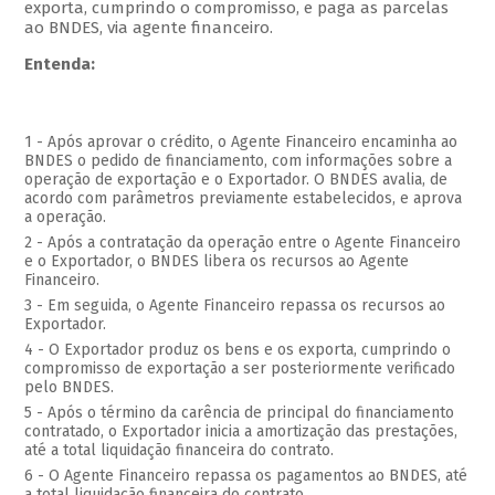
exporta, cumprindo o compromisso, e paga as parcelas
ao BNDES, via agente financeiro.
Entenda:
1 - Após aprovar o crédito, o Agente Financeiro encaminha ao
BNDES o pedido de financiamento, com informações sobre a
operação de exportação e o Exportador. O BNDES avalia, de
acordo com parâmetros previamente estabelecidos, e aprova
a operação.
2 - Após a contratação da operação entre o Agente Financeiro
e o Exportador, o BNDES libera os recursos ao Agente
Financeiro.
3 - Em seguida, o Agente Financeiro repassa os recursos ao
Exportador.
4 - O Exportador produz os bens e os exporta, cumprindo o
compromisso de exportação a ser posteriormente verificado
pelo BNDES.
5 - Após o término da carência de principal do financiamento
contratado, o Exportador inicia a amortização das prestações,
até a total liquidação financeira do contrato.
6 - O Agente Financeiro repassa os pagamentos ao BNDES, até
a total liquidação financeira do contrato.