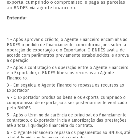
exporta, cumprindo o compromisso, e paga as parcelas
ao BNDES, via agente financeiro.
Entenda:
1 - Após aprovar o crédito, o Agente Financeiro encaminha ao
BNDES o pedido de financiamento, com informações sobre a
operação de exportação e o Exportador. O BNDES avalia, de
acordo com parâmetros previamente estabelecidos, e aprova
a operação.
2 - Após a contratação da operação entre o Agente Financeiro
e o Exportador, o BNDES libera os recursos ao Agente
Financeiro.
3 - Em seguida, o Agente Financeiro repassa os recursos ao
Exportador.
4 - O Exportador produz os bens e os exporta, cumprindo o
compromisso de exportação a ser posteriormente verificado
pelo BNDES.
5 - Após o término da carência de principal do financiamento
contratado, o Exportador inicia a amortização das prestações,
até a total liquidação financeira do contrato.
6 - O Agente Financeiro repassa os pagamentos ao BNDES, até
a total liquidação financeira do contrato.