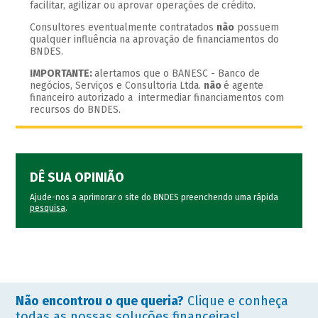
facilitar, agilizar ou aprovar operações de crédito.
Consultores eventualmente contratados
não
possuem
qualquer influência na aprovação de financiamentos do
BNDES.
IMPORTANTE:
alertamos que o BANESC - Banco de
negócios, Serviços e Consultoria Ltda.
não
é agente
financeiro autorizado a intermediar financiamentos com
recursos do BNDES.
DÊ SUA OPINIÃO
Ajude-nos a aprimorar o site do BNDES preenchendo uma rápida
pesquisa
.
Não encontrou o que queria?
Clique e conheça
todas as nossas soluções financeiras!