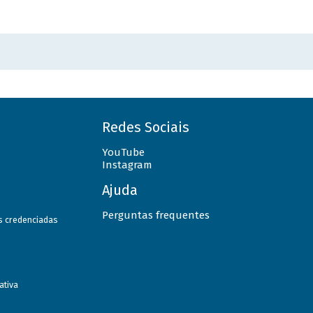
Redes Sociais
YouTube
Instagram
Ajuda
Perguntas frequentes
as credenciadas
ativa