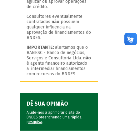
agilizar ou aprovar operações
de crédito.
Consultores eventualmente
contratados
não
possuem
qualquer influência na
aprovação de financiamentos do
BNDES.
IMPORTANTE:
alertamos que o
BANESC - Banco de negócios,
Serviços e Consultoria Ltda.
não
é agente financeiro autorizado
a intermediar financiamentos
com recursos do BNDES.
DÊ SUA OPINIÃO
Ajude-nos a aprimorar o site do
BNDES preenchendo uma rápida
pesquisa
.