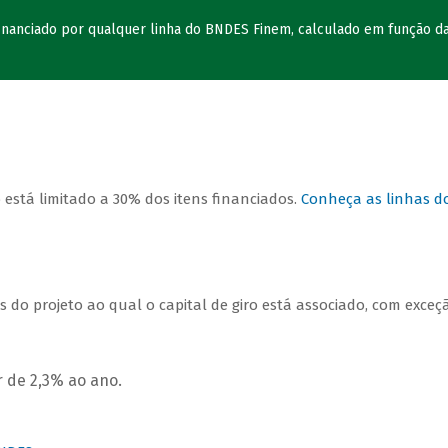
 financiado por qualquer linha do BNDES Finem, calculado em função d
 está limitado a 30% dos itens financiados.
Conheça as linhas d
 do projeto ao qual o capital de giro está associado, com exceç
 de 2,3% ao ano.