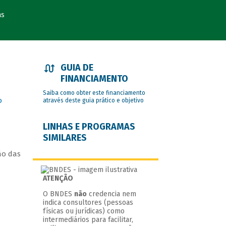
as
GUIA DE
FINANCIAMENTO
Saiba como obter este financiamento
o
através deste guia prático e objetivo
LINHAS E PROGRAMAS
SIMILARES
ão das
ATENÇÃO
O BNDES
não
credencia nem
indica consultores (pessoas
físicas ou jurídicas) como
intermediários para facilitar,