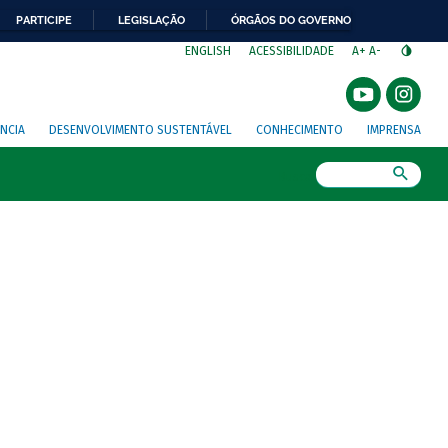
PARTICIPE
LEGISLAÇÃO
ÓRGÃOS DO GOVERNO
⁣
ENGLISH
ACESSIBILIDADE
A+
A-
NCIA
DESENVOLVIMENTO SUSTENTÁVEL
CONHECIMENTO
IMPRENSA
Busca
o