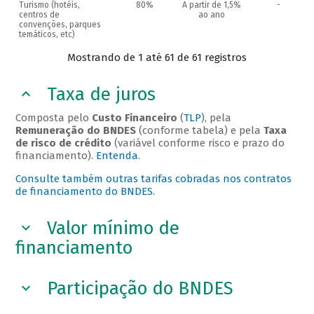
Turismo (hotéis,
80%
A partir de 1,5%
-
centros de
ao ano
convenções, parques
temáticos, etc)
Mostrando de 1 até 61 de 61 registros
Taxa de juros
Composta pelo
Custo Financeiro
(
TLP
), pela
Remuneração do BNDES
(conforme tabela) e pela
Taxa
de risco de crédito
(variável conforme risco e prazo do
financiamento).
Entenda
.
Consulte também outras tarifas cobradas nos contratos
de financiamento do BNDES.
Valor mínimo de
financiamento
Participação do BNDES