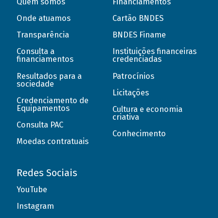
Quem somos
Financiamentos
Onde atuamos
Cartão BNDES
Transparência
BNDES Finame
Consulta a
Instituições financeiras
financiamentos
credenciadas
Resultados para a
Patrocínios
sociedade
Licitações
Credenciamento de
Equipamentos
Cultura e economia
criativa
Consulta PAC
Conhecimento
Moedas contratuais
Redes Sociais
YouTube
Instagram