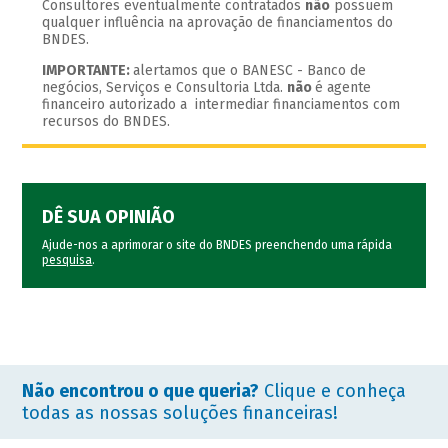
Consultores eventualmente contratados
não
possuem
qualquer influência na aprovação de financiamentos do
BNDES.
IMPORTANTE:
alertamos que o BANESC - Banco de
negócios, Serviços e Consultoria Ltda.
não
é agente
financeiro autorizado a intermediar financiamentos com
recursos do BNDES.
DÊ SUA OPINIÃO
Ajude-nos a aprimorar o site do BNDES preenchendo uma rápida
pesquisa
.
Não encontrou o que queria?
Clique e conheça
todas as nossas soluções financeiras!