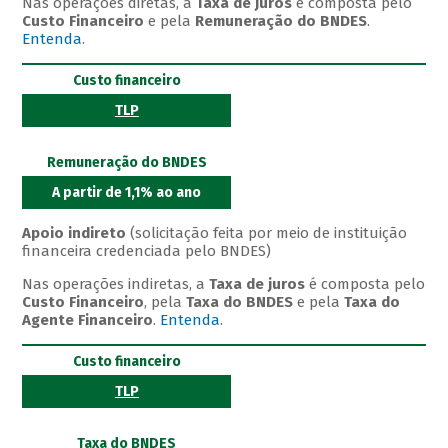
Nas operações diretas, a
Taxa de juros
é composta pelo
Custo Financeiro
e pela
Remuneração do BNDES
.
Entenda
.
Custo financeiro
TLP
Remuneração do BNDES
A partir de 1,1% ao ano
Apoio indireto
(solicitação feita por meio de instituição
financeira credenciada pelo BNDES)
Nas operações indiretas, a
Taxa de juros
é composta pelo
Custo Financeiro
, pela
Taxa do BNDES
e pela
Taxa do
Agente Financeiro
.
Entenda
.
Custo financeiro
TLP
Taxa do BNDES