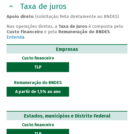
Taxa de juros
Apoio direto
(solicitação feita diretamente ao BNDES)
Nas operações diretas, a
Taxa de juros
é composta pelo
Custo Financeiro
e pela
Remuneração do BNDES
.
Entenda
.
Empresas
Custo financeiro
TLP
Remuneração do BNDES
A partir de 1,5% ao ano
Estados, municípios e Distrito Federal
Custo financeiro
TLP