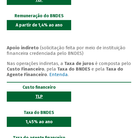
Remuneração do BNDES
A partir de 1,4% ao ano
Apoio indireto
(solicitação feita por meio de instituição
financeira credenciada pelo BNDES)
Nas operações indiretas, a
Taxa de juros
é composta pelo
Custo Financeiro
, pela
Taxa do BNDES
e pela
Taxa do
Agente Financeiro
.
Entenda
.
Custo financeiro
TLP
Taxa do BNDES
1,45% ao ano
Taxa do agente financeiro