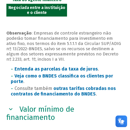
Negociada entre a instituição
e o cliente
Observação
: Empresas de controle estrangeiro não
poderão tomar financiamento para investimento em
ativo fixo, nos termos do item 5.1.1.1 da Circular SUP/ADIG
nº 13/2022-BNDES, salvo se os recursos se destinem a
algum dos setores expressamente previstos no Decreto
nº 2.233, art. 1º, incisos I a VII.
Entenda as parcelas da taxa de juros
.
Veja como o BNDES classifica os clientes por
porte
.
Consulte também
outras tarifas cobradas nos
contratos de financiamento do BNDES
.
Valor mínimo de
financiamento