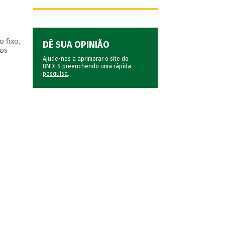
 fixo,
DÊ SUA OPINIÃO
dos
Ajude-nos a aprimorar o site do
BNDES preenchendo uma rápida
pesquisa
.