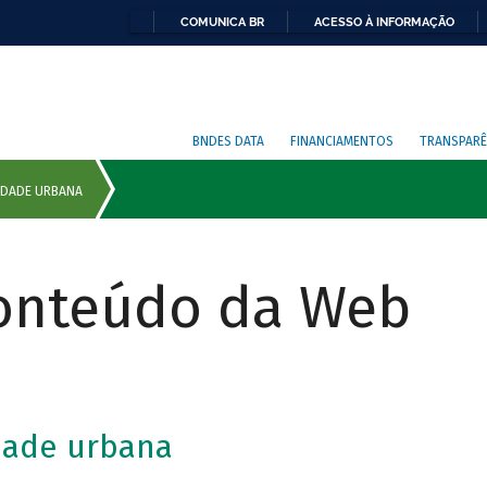
COMUNICA BR
ACESSO À INFORMAÇÃO
BNDES DATA
FINANCIAMENTOS
TRANSPARÊ
Conteúdo da Web
dade urbana