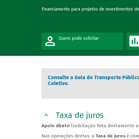
Financiamento para projetos de investimentos de
Quem pode solicitar
Consulte o Guia do Transporte Públic
Coletivo.
Taxa de juros
Apoio direto
(solicitação feita diretamente 
Nas operações diretas, a
Taxa de juros
é com