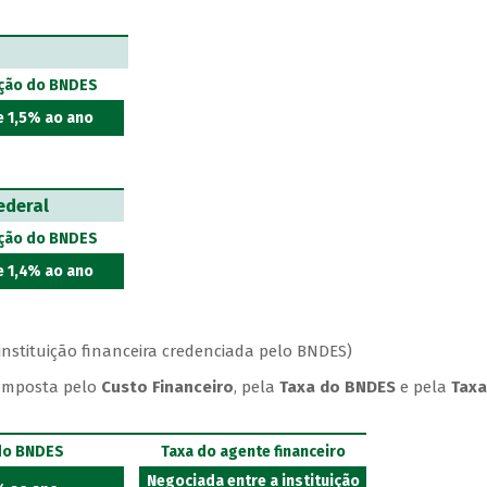
ção do BNDES
e 1,5% ao ano
ederal
ção do BNDES
e 1,4% ao ano
e instituição financeira credenciada pelo BNDES)
omposta pelo
Custo Financeiro
, pela
Taxa do BNDES
e pela
Taxa
do BNDES
Taxa do agente financeiro
Negociada entre a instituição