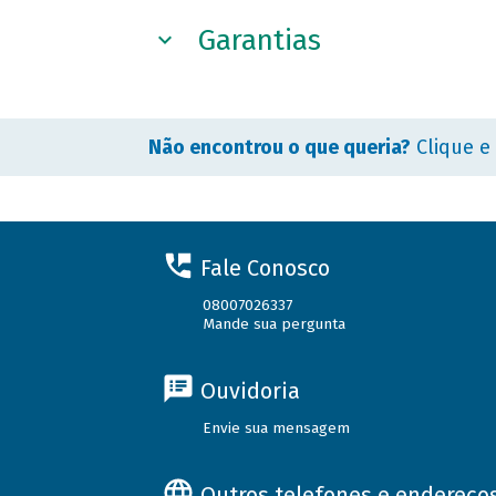
Garantias
Não encontrou o que queria?
Clique e
Fale Conosco
08007026337
Mande sua pergunta
Ouvidoria
Envie sua mensagem
Outros telefones e endereço