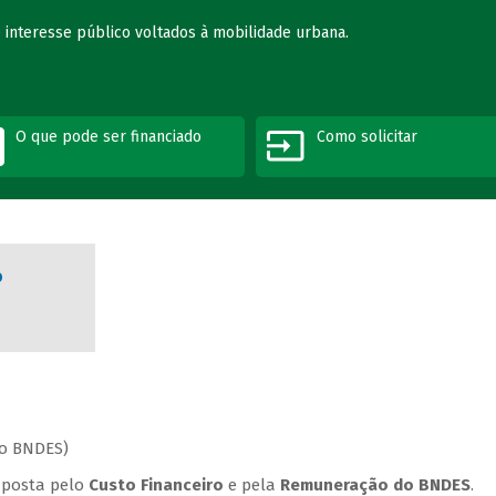
 interesse público voltados à mobilidade urbana.
O que pode ser financiado
Como solicitar
o
ao BNDES)
posta pelo
Custo Financeiro
e pela
Remuneração do BNDES
.