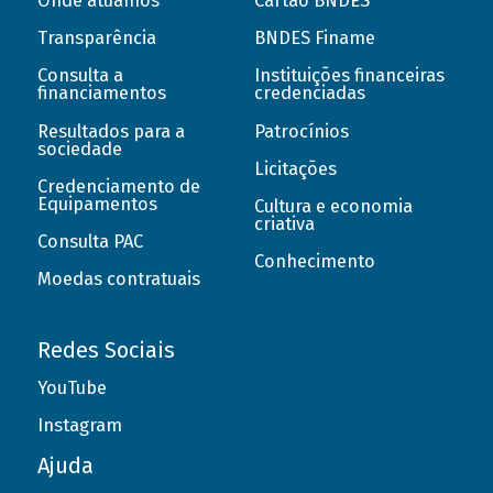
Onde atuamos
Cartão BNDES
Transparência
BNDES Finame
Consulta a
Instituições financeiras
financiamentos
credenciadas
Resultados para a
Patrocínios
sociedade
Licitações
Credenciamento de
Equipamentos
Cultura e economia
criativa
Consulta PAC
Conhecimento
Moedas contratuais
Redes Sociais
YouTube
Instagram
Ajuda