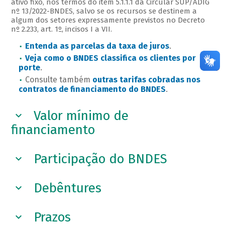
ativo fixo, nos termos do item 5.1.1.1 da Circular SUP/ADIG
nº 13/2022-BNDES, salvo se os recursos se destinem a
algum dos setores expressamente previstos no Decreto
nº 2.233, art. 1º, incisos I a VII.
Entenda as parcelas da taxa de juros
.
Veja como o BNDES classifica os clientes por
porte
.
Consulte também
outras tarifas cobradas nos
contratos de financiamento do BNDES
.
Valor mínimo de
financiamento
Participação do BNDES
Debêntures
Prazos