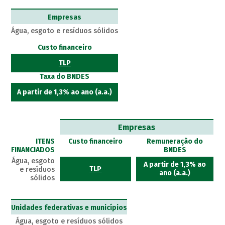
Empresas
Água, esgoto e resíduos sólidos
Custo financeiro
TLP
Taxa do BNDES
A partir de 1,3% ao ano (a.a.)
Empresas
ITENS
Custo financeiro
Remuneração do
FINANCIADOS
BNDES
Água, esgoto
A partir de 1,3% ao
TLP
e resíduos
ano (a.a.)
sólidos
Unidades federativas e municípios
Água, esgoto e resíduos sólidos