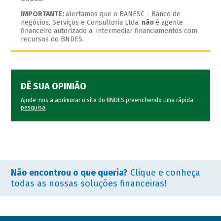
IMPORTANTE:
alertamos que o BANESC - Banco de
negócios, Serviços e Consultoria Ltda.
não
é agente
financeiro autorizado a intermediar financiamentos com
recursos do BNDES.
DÊ SUA OPINIÃO
Ajude-nos a aprimorar o site do BNDES preenchendo uma rápida
pesquisa
.
Não encontrou o que queria?
Clique e conheça
todas as nossas soluções financeiras!