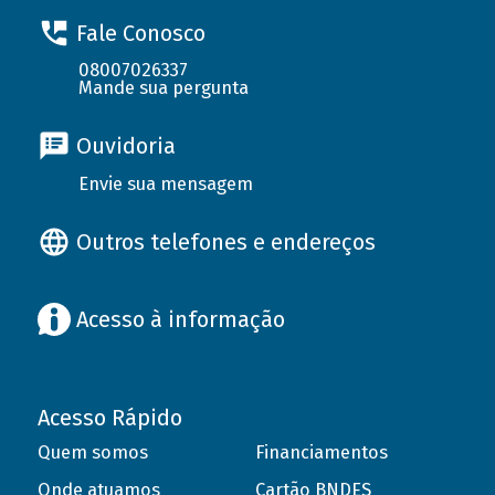
Fale Conosco
08007026337
Mande sua pergunta
Ouvidoria
Envie sua mensagem
Outros telefones e endereços
Acesso à informação
Acesso Rápido
Quem somos
Financiamentos
Onde atuamos
Cartão BNDES