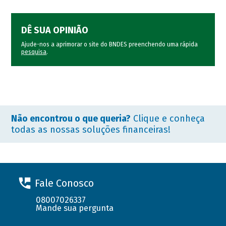
DÊ SUA OPINIÃO
Ajude-nos a aprimorar o site do BNDES preenchendo uma rápida
pesquisa
.
Não encontrou o que queria?
Clique e conheça
todas as nossas soluções financeiras!
Fale Conosco
08007026337
Mande sua pergunta