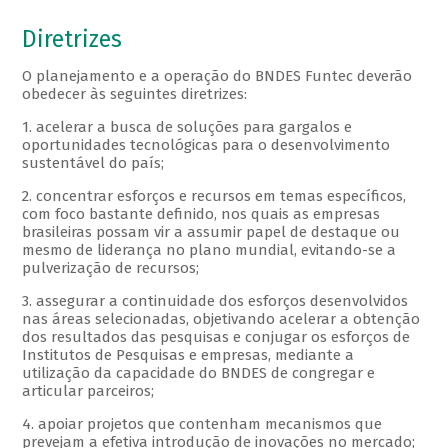
Diretrizes
O planejamento e a operação do BNDES Funtec deverão
obedecer às seguintes diretrizes:
1. acelerar a busca de soluções para gargalos e
oportunidades tecnológicas para o desenvolvimento
sustentável do país;
2. concentrar esforços e recursos em temas específicos,
com foco bastante definido, nos quais as empresas
brasileiras possam vir a assumir papel de destaque ou
mesmo de liderança no plano mundial, evitando-se a
pulverização de recursos;
3. assegurar a continuidade dos esforços desenvolvidos
nas áreas selecionadas, objetivando acelerar a obtenção
dos resultados das pesquisas e conjugar os esforços de
Institutos de Pesquisas e empresas, mediante a
utilização da capacidade do BNDES de congregar e
articular parceiros;
4. apoiar projetos que contenham mecanismos que
prevejam a efetiva introdução de inovações no mercado;