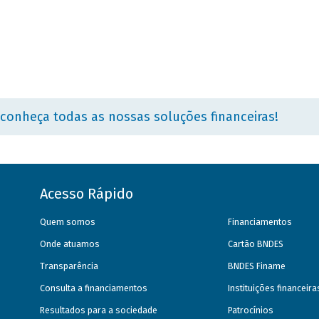
 conheça todas as nossas soluções financeiras!
Acesso Rápido
Quem somos
Financiamentos
Onde atuamos
Cartão BNDES
Transparência
BNDES Finame
Consulta a financiamentos
Instituições financeir
Resultados para a sociedade
Patrocínios