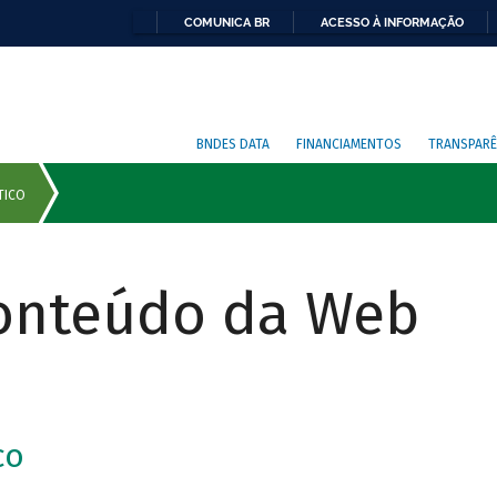
COMUNICA BR
ACESSO À INFORMAÇÃO
BNDES DATA
FINANCIAMENTOS
TRANSPARÊ
Conteúdo da Web
co