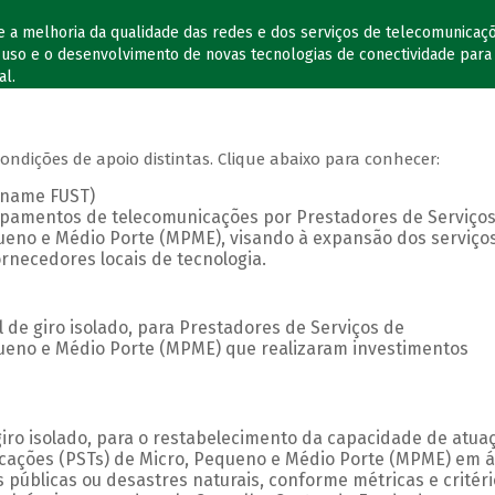
e a melhoria da qualidade das redes e dos serviços de telecomunicaç
o uso e o desenvolvimento de novas tecnologias de conectividade para
al.
ndições de apoio distintas. Clique abaixo para conhecer:
iname FUST)
ipamentos de telecomunicações por Prestadores de Serviço
ueno e Médio Porte (MPME), visando à expansão dos serviço
ornecedores locais de tecnologia.
 de giro isolado, para Prestadores de Serviços de
ueno e Médio Porte (MPME) que realizaram investimentos
giro isolado, para o restabelecimento da capacidade de atua
cações (PSTs) de Micro, Pequeno e Médio Porte (MPME) em 
públicas ou desastres naturais, conforme métricas e critér