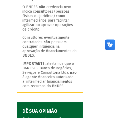
O BNDES
não
credencia nem
indica consultores (pessoas
físicas ou jurídicas) como
intermediários para facilitar,
agilizar ou aprovar operações
de crédito.
Consultores eventualmente
contratados
não
possuem
qualquer influência na
aprovação de financiamentos do
BNDES.
IMPORTANTE:
alertamos que o
BANESC - Banco de negócios,
Serviços e Consultoria Ltda.
não
é agente financeiro autorizado
a intermediar financiamentos
com recursos do BNDES.
DÊ SUA OPINIÃO