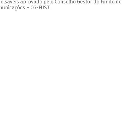
olsáveis aprovado pelo Conselho Gestor do Fundo de
omunicações – CG-FUST.