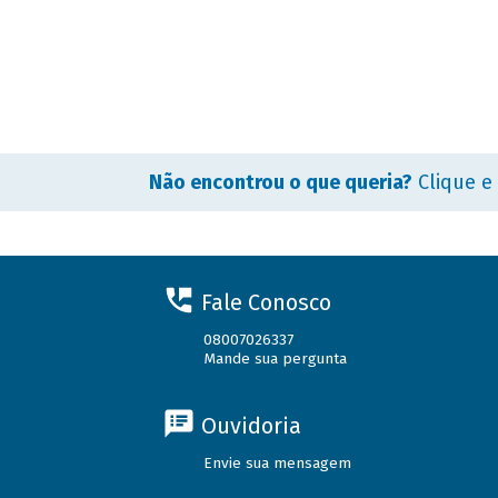
Não encontrou o que queria?
Clique e
Fale Conosco
08007026337
Mande sua pergunta
Ouvidoria
Envie sua mensagem