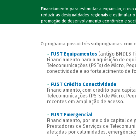
Financiamento para estimular a expansão, o uso 
reduzir as desigualdades regionais e estimular 
promoção do desenvolvimento econômico e soci
O programa possui três subprogramas, com co
FUST Equipamentos
(antigo BNDES F
Financiamento para a aquisição de equ
Telecomunicações (PSTs) de Micro, Peq
conectividade e ao fortalecimento de f
FUST Crédito Conectividade
Financiamento, com crédito para capital
Telecomunicações (PSTs) de Micro, Peq
recentes em ampliação de acesso.
FUST Emergencial
Financiamento, por meio de capital de 
Prestadores de Serviços de Telecomuni
afetadas por calamidades, emergências 