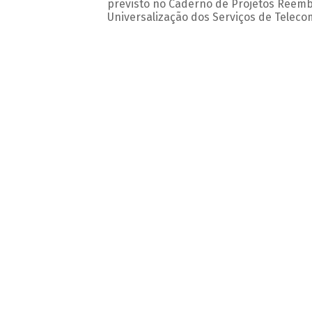
previsto no Caderno de Projetos Reemb
Universalização dos Serviços de Telec