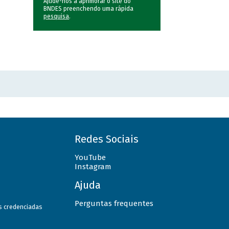
Ajude-nos a aprimorar o site do
BNDES preenchendo uma rápida
pesquisa
.
Redes Sociais
YouTube
Instagram
Ajuda
Perguntas frequentes
as credenciadas