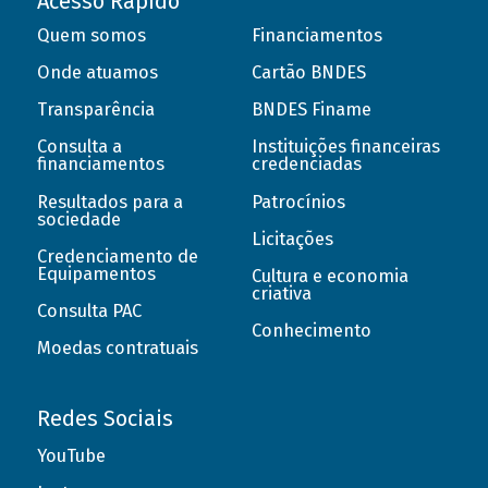
Acesso Rápido
Quem somos
Financiamentos
Onde atuamos
Cartão BNDES
Transparência
BNDES Finame
Consulta a
Instituições financeiras
financiamentos
credenciadas
Resultados para a
Patrocínios
sociedade
Licitações
Credenciamento de
Equipamentos
Cultura e economia
criativa
Consulta PAC
Conhecimento
Moedas contratuais
Redes Sociais
YouTube