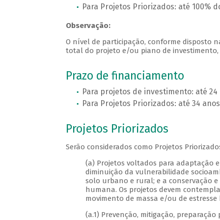
Para Projetos Priorizados: até 100% do
Observação:
O nível de participação, conforme disposto 
total do projeto e/ou piano de investimento, 
Prazo de financiamento
Para projetos de investimento: até 2
Para Projetos Priorizados: até 34 ano
Projetos Priorizados
Serão considerados como Projetos Priorizado
(a) Projetos voltados para adaptação 
diminuição da vulnerabilidade socioa
solo urbano e rural; e a conservação e
humana. Os projetos devem contemplar 
movimento de massa e/ou de estresse h
(a.1) Prevenção, mitigação, preparação