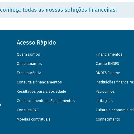
 conheça todas as nossas soluções financeiras!
Acesso Rápido
Quem somos
Financiamentos
Onde atuamos
Cartão BNDES
Transparência
BNDES Finame
Consulta a financiamentos
Instituições financeir
Resultados para a sociedade
Patrocínios
Credenciamento de Equipamentos
Licitações
s
Consulta PAC
Cultura e economia cri
Moedas contratuais
Conhecimento