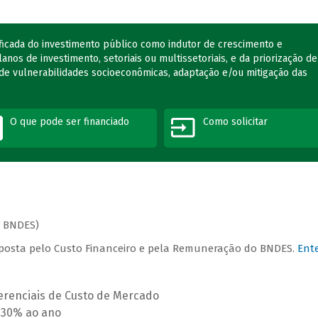
ificada do investimento público como indutor de crescimento e
nos de investimento, setoriais ou multissetoriais, e da priorização de
de vulnerabilidades socioeconômicas, adaptação e/ou mitigação das
O que pode ser financiado
Como solicitar
o BNDES)
omposta pelo Custo Financeiro e pela Remuneração do BNDES.
Ent
ferenciais de Custo de Mercado
,30% ao ano