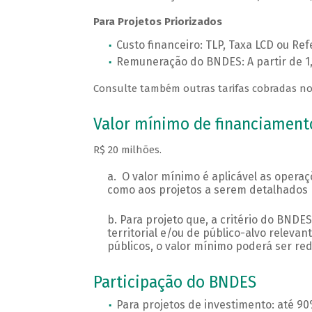
Para Projetos Priorizados
Custo financeiro: TLP, Taxa LCD ou Re
Remuneração do BNDES: A partir de 1
Consulte também outras tarifas cobradas no
Valor mínimo de financiamen
R$ 20 milhões.
O valor mínimo é aplicável as oper
como aos projetos a serem detalhados 
Para projeto que, a critério do BNDE
territorial e/ou de público-alvo releva
públicos, o valor mínimo poderá ser red
Participação do BNDES
Para projetos de investimento: até 90