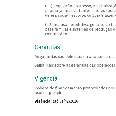
(b.1) Ampliação do acesso, a digitaliza
população nas vertentes setores sociai
defesa social), esporte, cultura e lazer
(b.2) Inclusão produtiva, geração de tr
base familiar e sistemas de produção d
comunitário.
Garantias
As garantias são definidas na análise da ope
Saiba mais sobre as garantias das operaçõe
Vigência
Pedidos de financiamento protocolados no
ocorrer primeiro.
Vigência:
até 31/12/2026