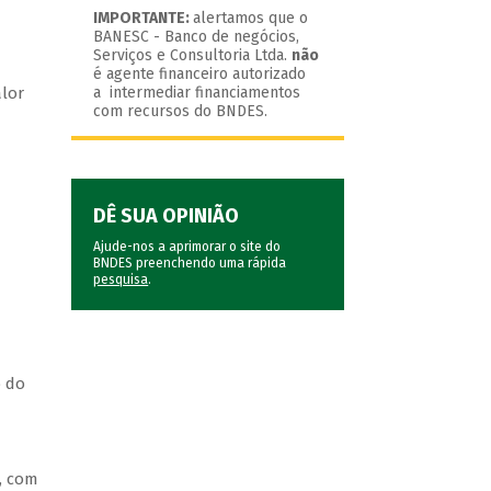
IMPORTANTE:
alertamos que o
BANESC - Banco de negócios,
Serviços e Consultoria Ltda.
não
é agente financeiro autorizado
alor
a intermediar financiamentos
com recursos do BNDES.
DÊ SUA OPINIÃO
Ajude-nos a aprimorar o site do
BNDES preenchendo uma rápida
pesquisa
.
o do
, com