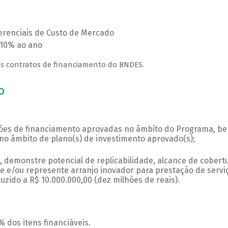
ferenciais de Custo de Mercado
,10% ao ano
s contratos de financiamento do BNDES.
to
ações de financiamento aprovadas no âmbito do Programa, b
no âmbito de plano(s) de investimento aprovado(s);
S, demonstre potencial de replicabilidade, alcance de cobert
nte e/ou represente arranjo inovador para prestação de servi
uzido a R$ 10.000.000,00 (dez milhões de reais).
% dos itens financiáveis.