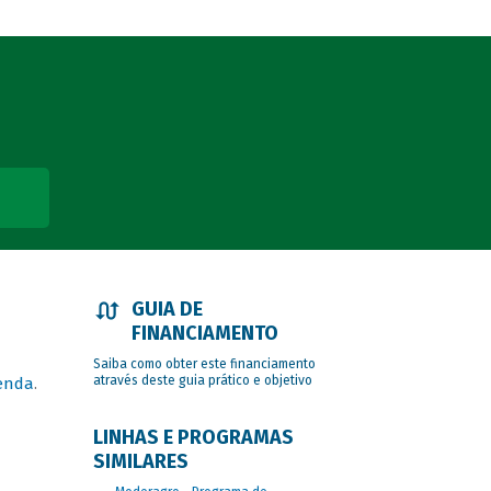
GUIA DE
FINANCIAMENTO
Saiba como obter este financiamento
através deste guia prático e objetivo
enda
.
LINHAS E PROGRAMAS
SIMILARES