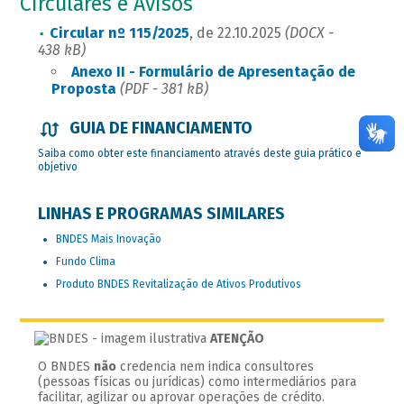
Circulares e Avisos
Circular nº 115/2025
, de 22.10.2025
(DOCX -
438 kB)
Anexo II - Formulário de Apresentação de
Proposta
(PDF - 381 kB)
GUIA DE FINANCIAMENTO
Saiba como obter este financiamento através deste guia prático e
objetivo
LINHAS E PROGRAMAS SIMILARES
BNDES Mais Inovação
Fundo Clima
Produto BNDES Revitalização de Ativos Produtivos
ATENÇÃO
O BNDES
não
credencia nem indica consultores
(pessoas físicas ou jurídicas) como intermediários para
facilitar, agilizar ou aprovar operações de crédito.