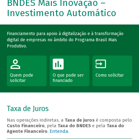
BNDES Mais Inovação –
Investimento Automático
Financiamento para apoio à digitalização e à transformação
digital de empresas no âmbito do Programa Brasil Mais
Produtivo.
Quem pode
O que pode ser
Como solicitar
solicitar
financiado
Taxa de Juros
Nas operações indiretas, a
Taxa de juros
é composta pelo
Custo Financeiro
, pela
Taxa do BNDES
e pela
Taxa do
Agente Financeiro
.
Entenda
.