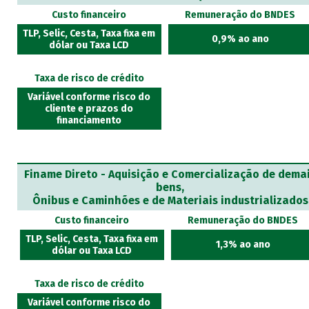
Custo financeiro
Remuneração do BNDES
TLP, Selic, Cesta, Taxa fixa em
0,9% ao ano
dólar ou Taxa LCD
Taxa de risco de crédito
Variável conforme risco do
cliente e prazos do
financiamento
Finame Direto - Aquisição e Comercialização de dema
bens,
Ônibus e Caminhões e de Materiais industrializados
Custo financeiro
Remuneração do BNDES
TLP, Selic, Cesta, Taxa fixa em
1,3% ao ano
dólar ou Taxa LCD
Taxa de risco de crédito
Variável conforme risco do