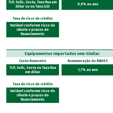
TLP, Selic, Cesta, Taxa fixa em
0,9% ao ano
dólar ou ou Taxa LCD
Taxa de risco de crédito
Variável conforme risco do
cliente e prazos do
financiamento
Equipamentos Importados sem Similar
Custo financeiro
Remuneração do BNDES
TLP, Selic, Cesta ou Taxa fixa
1,7% ao ano
em dólar
Taxa de risco de crédito
Variável conforme risco do
cliente e prazos do
financiamento