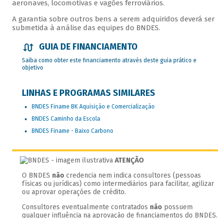
aeronaves, locomotivas e vagões ferroviários.
A garantia sobre outros bens a serem adquiridos deverá ser
submetida à análise das equipes do BNDES.
GUIA DE FINANCIAMENTO
Saiba como obter este financiamento através deste guia prático e
objetivo
LINHAS E PROGRAMAS SIMILARES
BNDES Finame BK Aquisição e Comercialização
BNDES Caminho da Escola
BNDES Finame - Baixo Carbono
ATENÇÃO
O BNDES
não
credencia nem indica consultores (pessoas
físicas ou jurídicas) como intermediários para facilitar, agilizar
ou aprovar operações de crédito.
Consultores eventualmente contratados
não
possuem
qualquer influência na aprovação de financiamentos do BNDES.