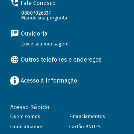
Fale Conosco
08007026337
Mande sua pergunta
Ouvidoria
Envie sua mensagem
Outros telefones e endereços
Acesso à informação
Acesso Rápido
Quem somos
Financiamentos
Onde atuamos
Cartão BNDES