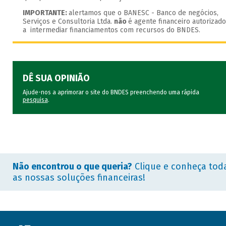
IMPORTANTE:
alertamos que o BANESC - Banco de negócios,
Serviços e Consultoria Ltda.
não
é agente financeiro autorizado
a intermediar financiamentos com recursos do BNDES.
DÊ SUA OPINIÃO
Ajude-nos a aprimorar o site do BNDES preenchendo uma rápida
pesquisa
.
Não encontrou o que queria?
Clique e conheça tod
as nossas soluções financeiras!