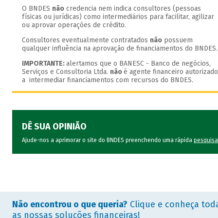
O BNDES
não
credencia nem indica consultores (pessoas
físicas ou jurídicas) como intermediários para facilitar, agilizar
ou aprovar operações de crédito.
Consultores eventualmente contratados
não
possuem
qualquer influência na aprovação de financiamentos do BNDES.
IMPORTANTE:
alertamos que o BANESC - Banco de negócios,
Serviços e Consultoria Ltda.
não
é agente financeiro autorizado
a intermediar financiamentos com recursos do BNDES.
DÊ SUA OPINIÃO
Ajude-nos a aprimorar o site do BNDES preenchendo uma rápida
pesquisa
Não encontrou o que queria?
Clique e conheça tod
as nossas soluções financeiras!