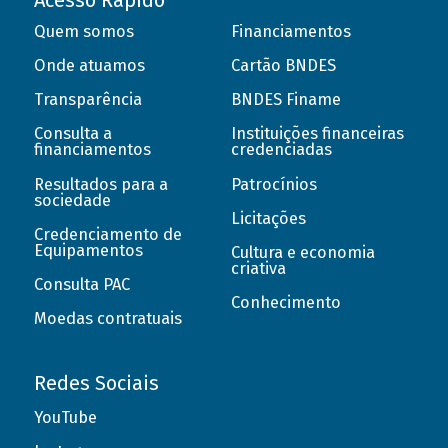
Acesso Rápido
Quem somos
Financiamentos
Onde atuamos
Cartão BNDES
Transparência
BNDES Finame
Consulta a
Instituições financeiras
financiamentos
credenciadas
Resultados para a
Patrocínios
sociedade
Licitações
Credenciamento de
Equipamentos
Cultura e economia
criativa
Consulta PAC
Conhecimento
Moedas contratuais
Redes Sociais
YouTube