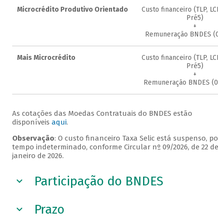
Microcrédito Produtivo Orientado
Custo financeiro (TLP, LC
Pré5)
+
Remuneração BNDES (0,
Mais Microcrédito
Custo financeiro (TLP, LC
Pré5)
+
Remuneração BNDES (0,
As cotações das Moedas Contratuais do BNDES estão
disponíveis
aqui
.
Observação
: O custo financeiro Taxa Selic está suspenso, po
tempo indeterminado, conforme Circular nº 09/2026, de 22 d
janeiro de 2026.
Participação do BNDES
Prazo